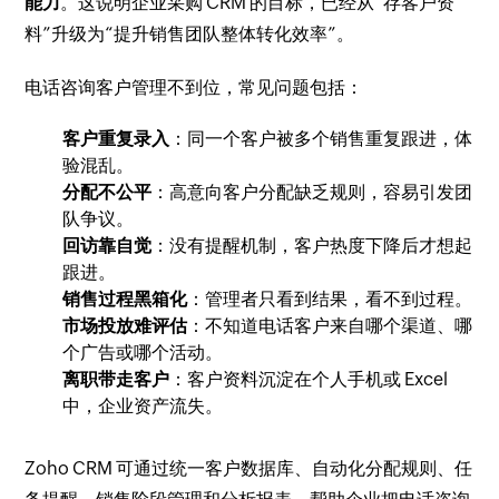
能力
。这说明企业采购 CRM 的目标，已经从“存客户资
料”升级为“提升销售团队整体转化效率”。
电话咨询客户管理不到位，常见问题包括：
客户重复录入
：同一个客户被多个销售重复跟进，体
验混乱。
分配不公平
：高意向客户分配缺乏规则，容易引发团
队争议。
回访靠自觉
：没有提醒机制，客户热度下降后才想起
跟进。
销售过程黑箱化
：管理者只看到结果，看不到过程。
市场投放难评估
：不知道电话客户来自哪个渠道、哪
个广告或哪个活动。
离职带走客户
：客户资料沉淀在个人手机或 Excel
中，企业资产流失。
Zoho CRM 可通过统一客户数据库、自动化分配规则、任