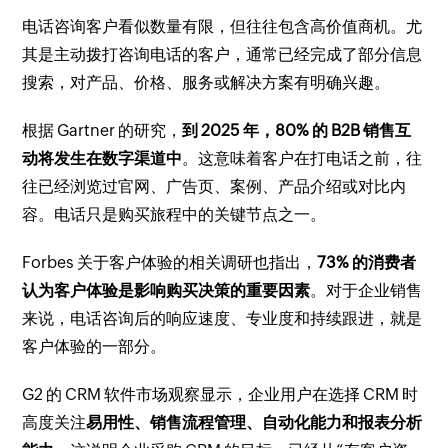
电话咨询客户看似数量有限，但往往包含高价值商机。尤
其是主动拨打咨询电话的客户，通常已经完成了部分信息
搜索，对产品、价格、服务或解决方案有明确兴趣。
根据 Gartner 的研究，
到 2025 年，80% 的 B2B 销售互
动将发生在数字渠道中
。这意味着客户在打电话之前，往
往已经浏览过官网、广告页、案例、产品介绍或对比内
容。电话只是购买旅程中的关键节点之一。
Forbes 关于客户体验的相关调研也指出，
73% 的消费者
认为客户体验是影响购买决策的重要因素
。对于企业销售
来说，电话咨询后的响应速度、专业度和持续跟进，就是
客户体验的一部分。
G2 的 CRM 软件市场观察显示，企业用户在选择 CRM 时
高度关注
易用性、销售流程管理、自动化能力和报表分析