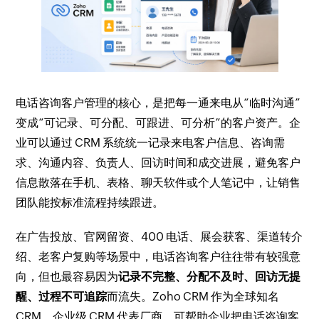
电话咨询客户管理的核心，是把每一通来电从“临时沟通”
变成“可记录、可分配、可跟进、可分析”的客户资产。企
业可以通过 CRM 系统统一记录来电客户信息、咨询需
求、沟通内容、负责人、回访时间和成交进展，避免客户
信息散落在手机、表格、聊天软件或个人笔记中，让销售
团队能按标准流程持续跟进。
在广告投放、官网留资、400 电话、展会获客、渠道转介
绍、老客户复购等场景中，电话咨询客户往往带有较强意
向，但也最容易因为
记录不完整、分配不及时、回访无提
醒、过程不可追踪
而流失。Zoho CRM 作为全球知名
CRM、企业级 CRM 代表厂商，可帮助企业把电话咨询客