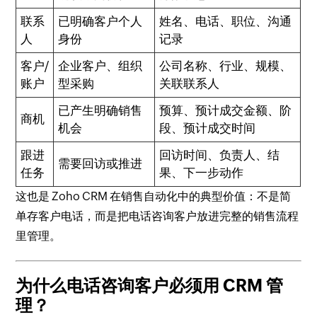
联系
已明确客户个人
姓名、电话、职位、沟通
人
身份
记录
客户/
企业客户、组织
公司名称、行业、规模、
账户
型采购
关联联系人
已产生明确销售
预算、预计成交金额、阶
商机
机会
段、预计成交时间
跟进
回访时间、负责人、结
需要回访或推进
任务
果、下一步动作
这也是 Zoho CRM 在销售自动化中的典型价值：不是简
单存客户电话，而是把电话咨询客户放进完整的销售流程
里管理。
为什么电话咨询客户必须用 CRM 管
理？