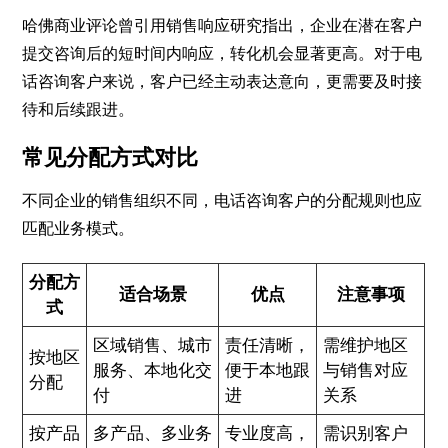
哈佛商业评论曾引用销售响应研究指出，企业在潜在客户
提交咨询后的短时间内响应，转化机会显著更高。对于电
话咨询客户来说，客户已经主动表达意向，更需要及时接
待和后续跟进。
常见分配方式对比
不同企业的销售组织不同，电话咨询客户的分配规则也应
匹配业务模式。
分配方
适合场景
优点
注意事项
式
区域销售、城市
责任清晰，
需维护地区
按地区
服务、本地化交
便于本地跟
与销售对应
分配
付
进
关系
按产品
多产品、多业务
专业度高，
需识别客户