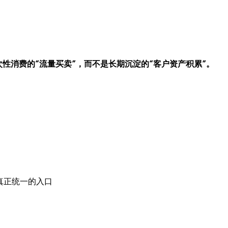
性消费的“流量买卖”，而不是长期沉淀的“客户资产积累”。
l
真正统一的入口