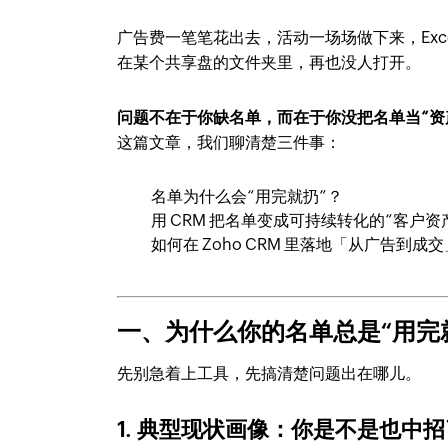
广告费一笔笔花出去，活动一场场做下来，Exc
在某个共享盘的文件夹里，再也没人打开。
问题不在于你缺名单，而在于你没把名单当“资
这篇文章，我们聊清楚三件事：
名单为什么会“用完就扔”？
用 CRM 把名单变成可持续转化的“客户资
如何在 Zoho CRM 里落地「从广告到成
一、为什么你的名单总是“用完
先别急着上工具，先搞清楚问题出在哪儿。
1. 典型现状画像：你是不是也中