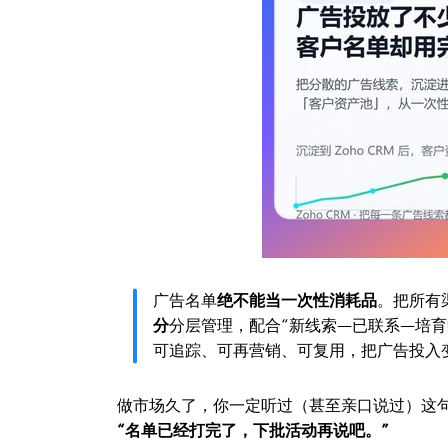
广告名单
绝不能当一次性消耗品
。把所有渠
分
分层管理，配合“新线索—已联系—培育
可追踪、可再营销、可复用，把广告投入
做市场久了，你一定听过（甚至亲口说过）这
“名单已经打完了，下批活动再说吧。”