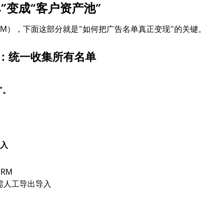
名单”变成“客户资产池”
 CRM），下面这部分就是“如何把广告名单真正变现”的关键。
”：统一收集所有名单
”。
接入
RM
需人工导出导入