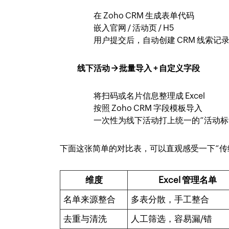
在 Zoho CRM 生成表单代码
嵌入官网 / 活动页 / H5
用户提交后，自动创建 CRM 线索记
线下活动 → 批量导入 + 自定义字段
将扫码或名片信息整理成 Excel
按照 Zoho CRM 字段模板导入
一次性为线下活动打上统一的“活动标
下面这张简单的对比表，可以直观感受一下“传统 E
维度
Excel 管理名单
名单来源整合
多表分散，手工整合
去重与清洗
人工筛选，容易漏/错