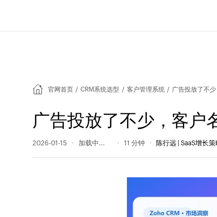
官网首页
/
CRM系统选型
/
客户管理系统
/
广告投放了不少
广告投放了不少，客户
2026-01-15
346 阅读量
11 分钟
陈行远 | SaaS增长