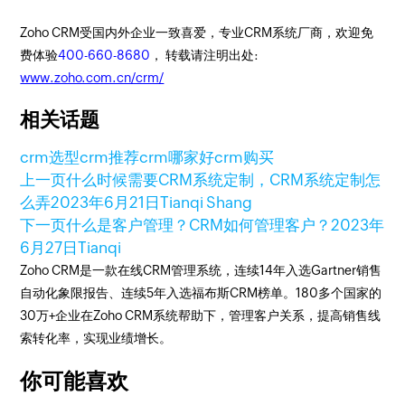
Zoho CRM受国内外企业一致喜爱，专业CRM系统厂商，欢迎免
费体验
400-660-8680
， 转载请注明出处:
www.zoho.com.cn/crm/
相关话题
crm选型
crm推荐
crm哪家好
crm购买
上一页
什么时候需要CRM系统定制，CRM系统定制怎
么弄
2023年6月21日
Tianqi Shang
下一页
什么是客户管理？CRM如何管理客户？
2023年
6月27日
Tianqi
Zoho CRM是一款在线CRM管理系统，连续14年入选Gartner销售
自动化象限报告、连续5年入选福布斯CRM榜单。180多个国家的
30万+企业在Zoho CRM系统帮助下，管理客户关系，提高销售线
索转化率，实现业绩增长。
你可能喜欢