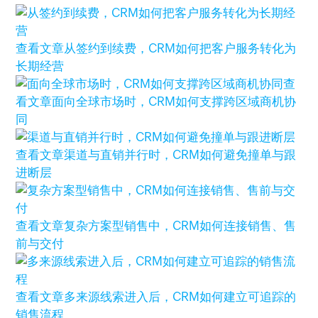
查看文章
从签约到续费，CRM如何把客户服务转化为
长期经营
查
看文章
面向全球市场时，CRM如何支撑跨区域商机协
同
查看文章
渠道与直销并行时，CRM如何避免撞单与跟
进断层
查看文章
复杂方案型销售中，CRM如何连接销售、售
前与交付
查看文章
多来源线索进入后，CRM如何建立可追踪的
销售流程