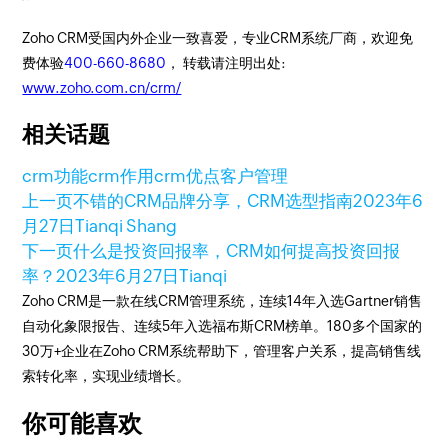
Zoho CRM受国内外企业一致喜爱，专业CRM系统厂商，欢迎免
费体验
400-660-8680
， 转载请注明出处:
www.zoho.com.cn/crm/
相关话题
crm功能
crm作用
crm优点
客户管理
上一页
不错的CRM品牌分享，CRM选型指南
2023年6
月27日
Tianqi Shang
下一页
什么是投资回报率，CRM如何提高投资回报
率？
2023年6月27日
Tianqi
Zoho CRM是一款在线CRM管理系统，连续14年入选Gartner销售
自动化象限报告、连续5年入选福布斯CRM榜单。180多个国家的
30万+企业在Zoho CRM系统帮助下，管理客户关系，提高销售线
索转化率，实现业绩增长。
你可能喜欢