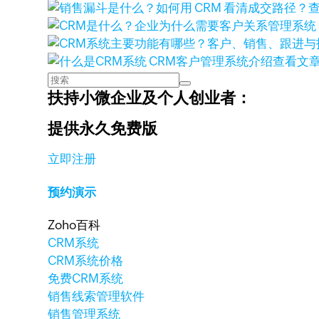
查看文
扶持小微企业及个人创业者：
提供永久免费版
立即注册
预约演示
Zoho百科
CRM系统
CRM系统价格
免费CRM系统
销售线索管理软件
销售管理系统