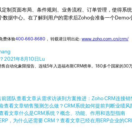
以定制页面布局、条件规则、业务流程、订单管理，使得系统
数据中心。在了解到用户的需求后Zoho会准备一个Demo
迎免费体验
400-660-8680
， 转载请注明出处:
www.zoho.com.cn/crm/
hang
？
2021年8月10日
Lu
ner销售自动化象限报告、连续5年入选福布斯CRM榜单。180多个国家的3
查看文章
从需求访谈到方案推进：Zoho CRM连接
查看文章
销售预测怎么做？CRM系统如何提前判断业绩风
查看文章
什么是CRM系统？概念、功能、作用和选型指南
查看文章
已经在用ERP企业的C