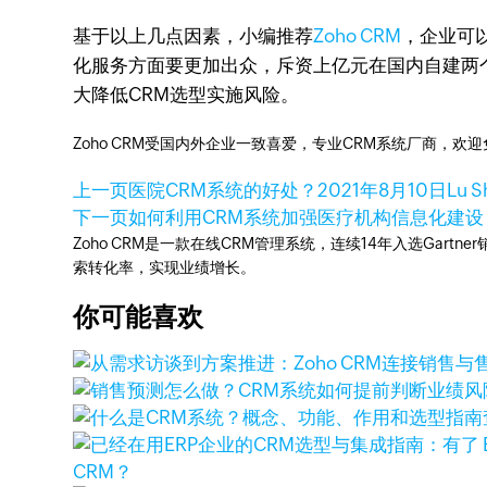
基于以上几点因素，小编推荐
Zoho CRM
，企业可
化服务方面要更加出众，斥资上亿元在国内自建两个
大降低CRM选型实施风险。
Zoho CRM受国内外企业一致喜爱，专业CRM系统厂商，欢
上一页
医院CRM系统的好处？
2021年8月10日
Lu S
下一页
如何利用CRM系统加强医疗机构信息化建设
Zoho CRM是一款在线CRM管理系统，连续14年入选Gart
索转化率，实现业绩增长。
你可能喜欢
CRM？