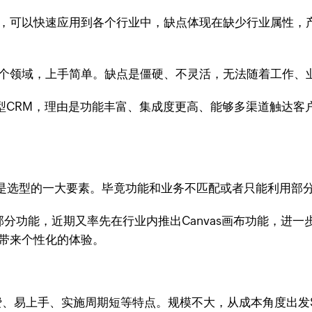
髓，可以快速应用到各个行业中，缺点体现在缺少行业属性，
这个领域，上手简单。缺点是僵硬、不灵活，无法随着工作、
用型CRM，理由是功能丰富、集成度更高、能够多渠道触达客
是选型的一大要素。毕竟功能和业务不匹配或者只能利用部
义部分功能，近期又率先在行业内推出Canvas画布功能，进
户带来个性化的体验。
、易上手、实施周期短等特点。规模不大，从成本角度出发S