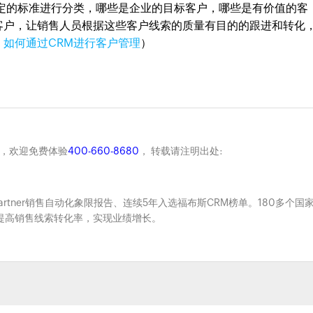
自定的标准进行分类，哪些是企业的目标客户，哪些是有价值的客
客户，让销售人员根据这些客户线索的质量有目的的跟进和转化
：
如何通过CRM进行客户管理
）
商，欢迎免费体验
400-660-8680
， 转载请注明出处:
Gartner销售自动化象限报告、连续5年入选福布斯CRM榜单。180多个国
系，提高销售线索转化率，实现业绩增长。