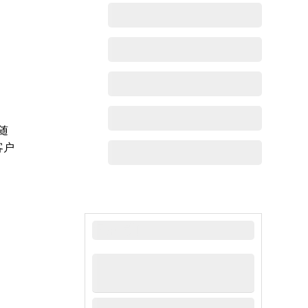
随
客户
最新动态