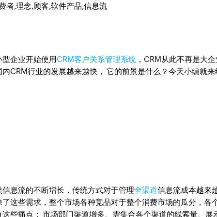
费者,理念,顾客,软件产品,信息流
小型企业开始使用
CRM客户关系管理系统
，CRM从此不再是大企
内CRM行业的发展越来越快， 它的前景是什么？今天小编就来
类信息流的不断增长，传统方式对于管理
全渠道
信息流成本越来
除了这些需求，整个市场各种竞品对于整个消费市场的瓜分，各
这些痛点： 市场部门渠道增多、需集合各个渠道的线索量、展