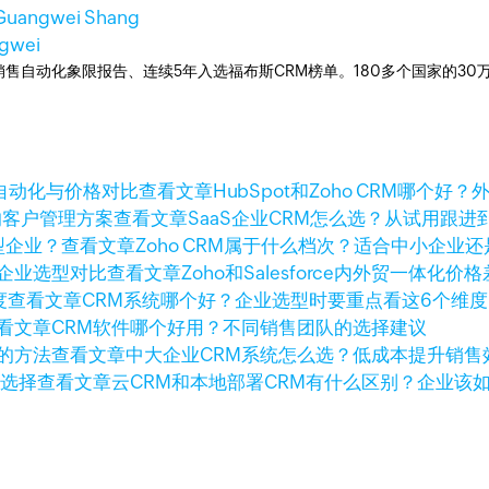
Guangwei Shang
gwei
ner销售自动化象限报告、连续5年入选福布斯CRM榜单。180多个国家的3
查看文章
HubSpot和Zoho CRM哪
查看文章
SaaS企业CRM怎么选？从试用跟
查看文章
Zoho CRM属于什么档次？适合中小企业
查看文章
Zoho和Salesforce内外贸一体
查看文章
CRM系统哪个好？企业选型时要重点看这6个维度
看文章
CRM软件哪个好用？不同销售团队的选择建议
查看文章
中大企业CRM系统怎么选？低成本提升销售
查看文章
云CRM和本地部署CRM有什么区别？企业该