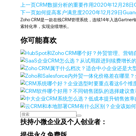
上一页
CRM数据分析的重要作用
2020年12月28日
下一页
如何提高客户满意度
2020年12月29日
Guan
Zoho CRM是一款在线CRM管理系统，连续14年入选Gart
索转化率，实现业绩增长。
你可能喜欢
查
扶持小微企业及个人创业者：
提供永久免费版