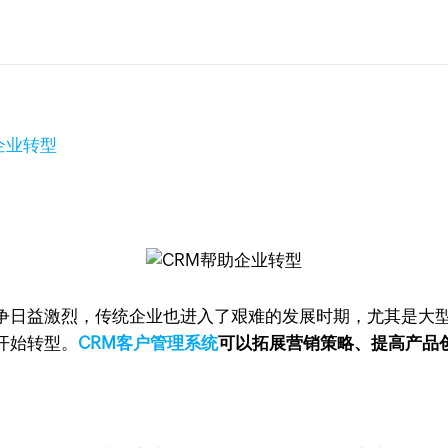
企业转型
争日益激烈，传统企业也进入了艰难的发展时期，尤其是大
开始转型。
CRM客户管理系统
可以拓展营销策略、提高产品