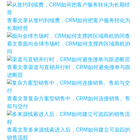
查看文章
从签约到续费，CRM如何把客户服务转化为
长期经营
查
看文章
面向全球市场时，CRM如何支撑跨区域商机协
同
查看文章
渠道与直销并行时，CRM如何避免撞单与跟
进断层
查看文章
复杂方案型销售中，CRM如何连接销售、售
前与交付
查看文章
多来源线索进入后，CRM如何建立可追踪的
销售流程