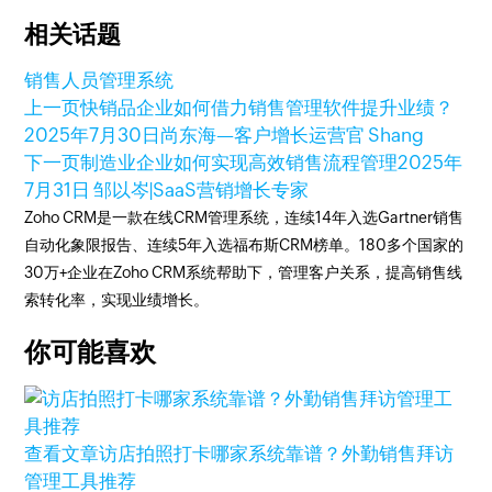
相关话题
销售人员管理系统
上一页
快销品企业如何借力销售管理软件提升业绩？
2025年7月30日
尚东海—客户增长运营官 Shang
下一页
制造业企业如何实现高效销售流程管理
2025年
7月31日
邹以岑|SaaS营销增长专家
Zoho CRM是一款在线CRM管理系统，连续14年入选Gartner销售
自动化象限报告、连续5年入选福布斯CRM榜单。180多个国家的
30万+企业在Zoho CRM系统帮助下，管理客户关系，提高销售线
索转化率，实现业绩增长。
你可能喜欢
查看文章
访店拍照打卡哪家系统靠谱？外勤销售拜访
管理工具推荐