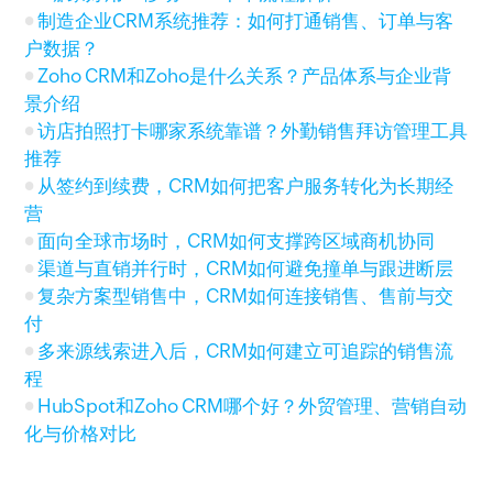
制造企业CRM系统推荐：如何打通销售、订单与客
户数据？
Zoho CRM和Zoho是什么关系？产品体系与企业背
景介绍
访店拍照打卡哪家系统靠谱？外勤销售拜访管理工具
推荐
从签约到续费，CRM如何把客户服务转化为长期经
营
面向全球市场时，CRM如何支撑跨区域商机协同
渠道与直销并行时，CRM如何避免撞单与跟进断层
复杂方案型销售中，CRM如何连接销售、售前与交
付
多来源线索进入后，CRM如何建立可追踪的销售流
程
HubSpot和Zoho CRM哪个好？外贸管理、营销自动
化与价格对比