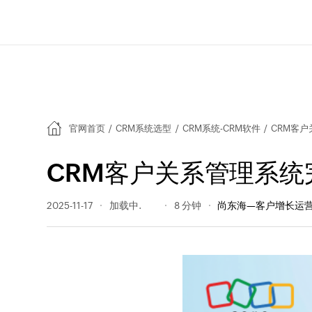
官网首页
/
CRM系统选型
/
CRM系统-CRM软件
/
CRM客
CRM客户关系管理系统
2025-11-17
584 阅读量
8 分钟
尚东海—客户增长运