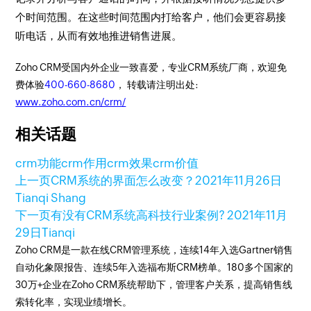
个时间范围。在这些时间范围内打给客户，他们会更容易接
听电话，从而有效地推进销售进展。
Zoho CRM受国内外企业一致喜爱，专业CRM系统厂商，欢迎免
费体验
400-660-8680
， 转载请注明出处:
www.zoho.com.cn/crm/
相关话题
crm功能
crm作用
crm效果
crm价值
上一页
CRM系统的界面怎么改变？
2021年11月26日
Tianqi Shang
下一页
有没有CRM系统高科技行业案例?
2021年11月
29日
Tianqi
Zoho CRM是一款在线CRM管理系统，连续14年入选Gartner销售
自动化象限报告、连续5年入选福布斯CRM榜单。180多个国家的
30万+企业在Zoho CRM系统帮助下，管理客户关系，提高销售线
索转化率，实现业绩增长。