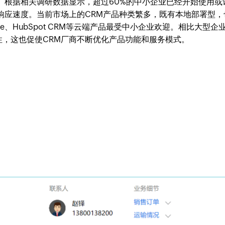
。根据相关调研数据显示，超过60%的中小企业已经开始使用或
响应速度。当前市场上的CRM产品种类繁多，既有本地部署型，
force、HubSpot CRM等云端产品最受中小企业欢迎。相比大型企
，这也促使CRM厂商不断优化产品功能和服务模式。