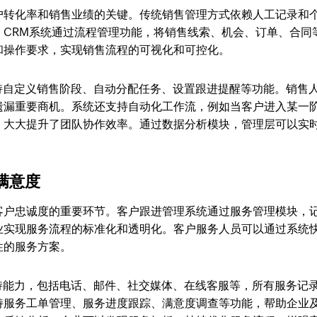
户转化率和销售业绩的关键。传统销售管理方式依赖人工记录和
。CRM系统通过流程管理功能，将销售线索、机会、订单、合同
和操作要求，实现销售流程的可视化和可控化。
持自定义销售阶段、自动分配任务、设置跟进提醒等功能。销售
遗漏重要商机。系统还支持自动化工作流，例如当客户进入某一
，大大提升了团队协作效率。通过数据分析模块，管理层可以实
满意度
客户忠诚度的重要环节。客户跟进管理系统通过服务管理模块，
业实现服务流程的标准化和透明化。客户服务人员可以通过系统
性的服务方案。
道支持能力，包括电话、邮件、社交媒体、在线客服等，所有服务记
持服务工单管理、服务进度跟踪、满意度调查等功能，帮助企业