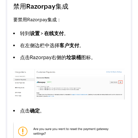
禁用Razorpay集成
要禁用Razorpay集成：
转到
设置
>
在线支付
。
在左侧边栏中选择
客户支付
。
点击Razorpay右侧的
垃圾桶
图标。
点击
确定
。