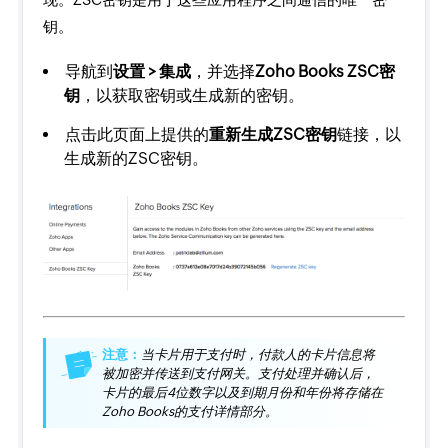
钥。
导航到
设置 > 集成
，并选择
Zoho Books ZSC密
钥
，以获取密钥或生成新的密钥。
点击此页面上提供的
重新生成ZSC密钥
链接，以
生成新的ZSC密钥。
注意：
当卡片用于支付时，付款人的卡片信息将
被加密并传送到支付网关。支付处理并确认后，
卡片的最后4位数字以及到期月份和年份将存储在
Zoho Books的支付详情部分。