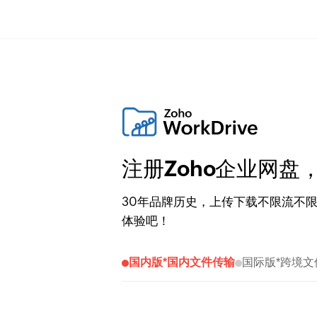
注册Zoho企业网盘
30年品牌历史，上传下载不限流不
体验吧！
国内版*国内文件传输
国际版*跨境文