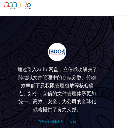
通过引入Zoho网盘，立信成功解决了
跨地域文件管理中的存储分散、传输
效率低下及权限管理粗放等核心痛
点。如今，立信的文件管理体系更加
统一、高效、安全，为公司的全球化
战略提供了有力支撑。
百年会计师事务所——立信