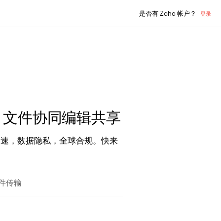
是否有 Zoho 帐户？
登录
，文件协同编辑共享
限速，数据隐私，全球合规。快来
件传输