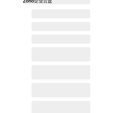
Zoho
企业云盘
必读