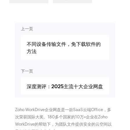
上一页
不同设备传输文件，免下载软件的
方法
下一页
深度测评：2025主流十大企业网盘
Zoho WorkDrive企业网盘是一款SaaS云端Office，多
次荣获国际大奖。180多个国家的10万+企业在Zoho
WorkDrive的帮助下，为团队文件提供安全的云空间以