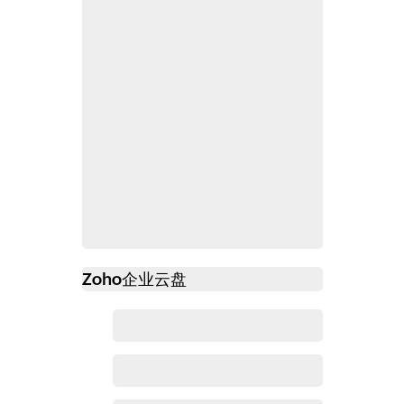
Zoho
企业云盘
必读