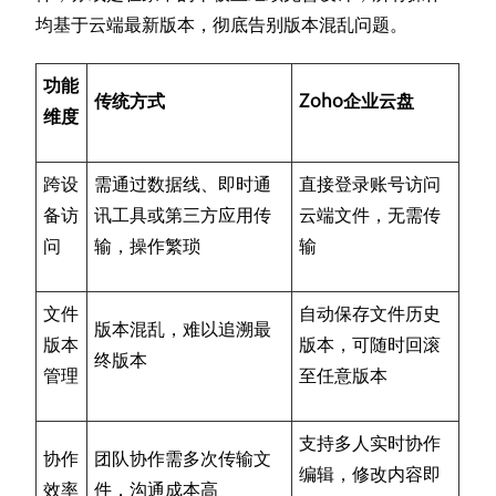
均基于云端最新版本，彻底告别版本混乱问题。
功能
传统方式
Zoho企业云盘
维度
跨设
需通过数据线、即时通
直接登录账号访问
备访
讯工具或第三方应用传
云端文件，无需传
问
输，操作繁琐
输
文件
自动保存文件历史
版本混乱，难以追溯最
版本
版本，可随时回滚
终版本
管理
至任意版本
支持多人实时协作
协作
团队协作需多次传输文
编辑，修改内容即
效率
件，沟通成本高