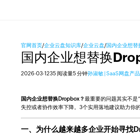
官网首页
/
企业云盘知识库
/
企业云盘
/
国内企业想替换
国内企业想替换Dro
2026-03-12
35 阅读量
5 分钟
孙淑敏 | SaaS网盘产
国内企业想替换Dropbox？
最重要的问题其实不是
失控或者协作效率下降。3个实用落地建议助力你
一、为什么越来越多企业开始寻找Dr