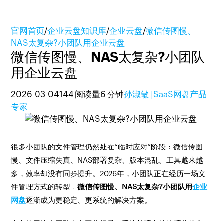
官网首页
/
企业云盘知识库
/
企业云盘
/
微信传图慢、
NAS太复杂?小团队用企业云盘
微信传图慢、NAS太复杂?小团队
用企业云盘
2026-03-04
144 阅读量
6 分钟
孙淑敏 | SaaS网盘产品
专家
很多小团队的文件管理仍然处在“临时应对”阶段：微信传图
慢、文件压缩失真、NAS部署复杂、版本混乱。工具越来越
多，效率却没有同步提升。2026年，小团队正在经历一场文
件管理方式的转型，
微信传图慢、NAS太复杂?小团队用
企业
网盘
逐渐成为更稳定、更系统的解决方案。