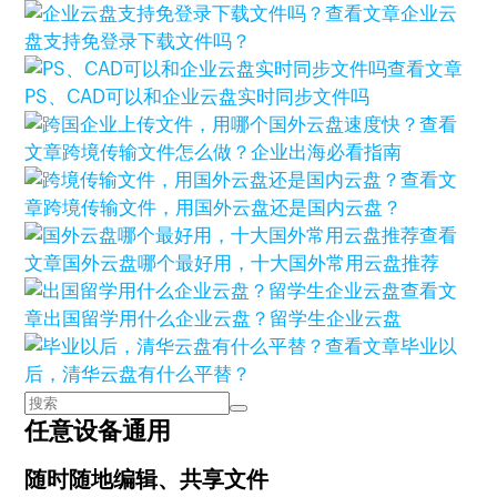
查看文章
企业云
盘支持免登录下载文件吗？
查看文章
PS、CAD可以和企业云盘实时同步文件吗
查看
文章
跨境传输文件怎么做？企业出海必看指南
查看文
章
跨境传输文件，用国外云盘还是国内云盘？
查看
文章
国外云盘哪个最好用，十大国外常用云盘推荐
查看文
章
出国留学用什么企业云盘？留学生企业云盘
查看文章
毕业以
后，清华云盘有什么平替？
任意设备通用
随时随地编辑、共享文件