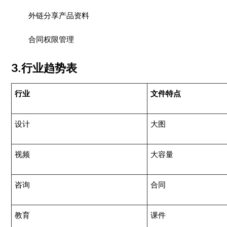
外链分享产品资料
合同权限管理
3.行业趋势表
行业
文件特点
设计
大图
视频
大容量
咨询
合同
教育
课件