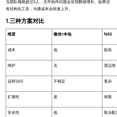
当团队规模超过5人，文件协作问题会呈指数级增长。如果没
有结构化工具，沟通成本会快速上升。
1.三种方案对比
维度
微信+本地
NAS
成本
低
较高
维护
无
需运维
远程访问
不稳定
复杂
扩展性
差
有限
安全性
低
取决配