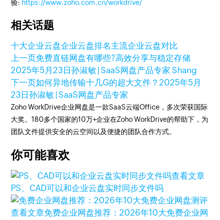
验:
https://www.zoho.com.cn/workdrive/
相关话题
十大企业云盘
企业云盘排名
主流企业云盘对比
上一页
免费直链网盘有哪些?高效分享与稳定存储
2025年5月23日
孙淑敏 | SaaS网盘产品专家 Shang
下一页
如何异地传输十几G的超大文件？
2025年5月
23日
孙淑敏 | SaaS网盘产品专家
Zoho WorkDrive企业网盘是一款SaaS云端Office，多次荣获国际
大奖。180多个国家的10万+企业在Zoho WorkDrive的帮助下，为
团队文件提供安全的云空间以及便捷的团队合作方式。
你可能喜欢
查看文章
PS、CAD可以和企业云盘实时同步文件吗
查看文章
免费企业网盘推荐：2026年10大免费企业网