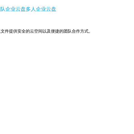
团队企业云盘
多人企业云盘
助下，为团队文件提供安全的云空间以及便捷的团队合作方式。