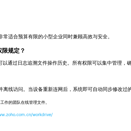
，非常适合预算有限的小型企业同时兼顾高效与安全。
权限规定？
理者可以通过日志追溯文件操作历史。所有权限可以集中管理，
地并离线访问。当设备重新连网后，系统即可自动同步修改过
同工作的团队在线管理文件。
www.zoho.com.cn/workdrive/