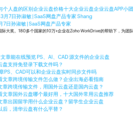
与个人盘的区别
企业云盘价格
十大企业云盘
企业云盘APP
小
年3月7日
孙淑敏 | SaaS网盘产品专家 Shang
月7日
孙淑敏 | SaaS网盘产品专家
多次荣获国际大奖。180多个国家的10万+企业在Zoho WorkDrive的帮
看文章
能在线预览 PS、AI、CAD 源文件的企业云盘
云盘支持免登录下载文件吗？
章
PS、CAD可以和企业云盘实时同步文件吗
看文章
跨境传输文件怎么做？企业出海必看指南
文章
跨境传输文件，用国外云盘还是国内云盘？
看文章
国外云盘哪个最好用，十大国外常用云盘推荐
文章
出国留学用什么企业云盘？留学生企业云盘
以后，清华云盘有什么平替？