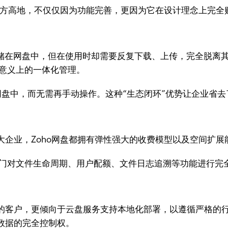
一方高地，不仅仅因为功能完善，更因为它在设计理念上完全
储在网盘中，但在使用时却需要反复下载、上传，完全脱离其他
正意义上的一体化管理。
o网盘中，而无需再手动操作。这种“生态闭环”优势让企业省
大企业，Zoho网盘都拥有弹性强大的收费模型以及空间扩
T部门对文件生命周期、用户配额、文件日志追溯等功能进行
的客户，更倾向于云盘服务支持本地化部署，以遵循严格的行
数据的完全控制权。