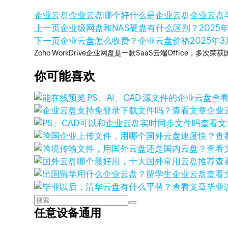
企业云盘
企业云盘哪个好
什么是企业云盘
企业云盘
上一页
企业级网盘和NAS硬盘有什么区别？
2025
下一页
企业云盘怎么收费？企业云盘价格
2025年3
Zoho WorkDrive企业网盘是一款SaaS云端Office，
你可能喜欢
查
查看文章
企业
查看文
查
查看
查
查看
查看文章
毕业
任意设备通用