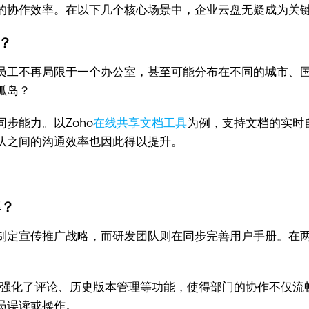
的协作效率。在以下几个核心场景中，企业云盘无疑成为关
？
员工不再局限于一个办公室，甚至可能分布在不同的城市、
孤岛？
步能力。以Zoho
在线共享文档工具
为例，支持文档的实时
队之间的沟通效率也因此得以提升。
率？
制定宣传推广战略，而研发团队则在同步完善用户手册。在
它更强化了评论、历史版本管理等功能，使得部门的协作不仅
员误读或操作。