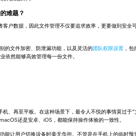
漏的难题？
者客户数据，因此文件管理不仅要追求效率，更要做到安全
级别的文件加密、防泄漏功能，以及灵活的
团队权限设置
，包
企业依然能够高效管理每一份文件。
机、再至平板。在这种场景下，最令人不悦的事情莫过于“文
macOS还是安卓、iOS，都能保持操作体验的一致性。
预览功能让用户切换设备时毫无负担。不管是在手机上的临时