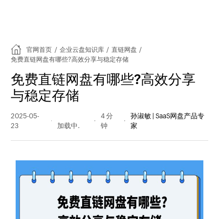
官网首页
/
企业云盘知识库
/
直链网盘
/
免费直链网盘有哪些?高效分享与稳定存储
免费直链网盘有哪些?高效分享
与稳定存储
2025-05-
521 阅读
4 分
孙淑敏 | SaaS网盘产品专
23
量
钟
家