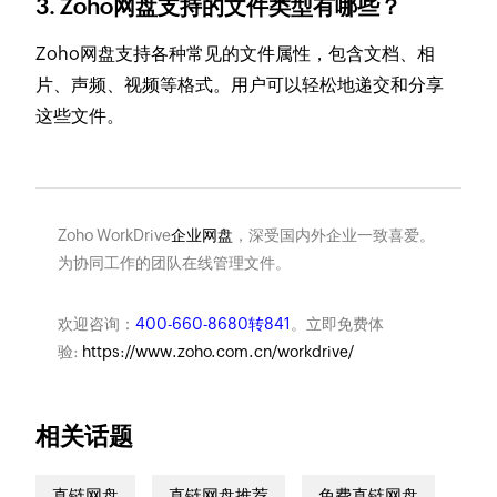
3. Zoho网盘支持的文件类型有哪些？
Zoho网盘支持各种常见的文件属性，包含文档、相
片、声频、视频等格式。用户可以轻松地递交和分享
这些文件。
Zoho WorkDrive
企业网盘
，深受国内外企业一致喜爱。
为协同工作的团队在线管理文件。
欢迎咨询：
400-660-8680转841
。立即免费体
验:
https://www.zoho.com.cn/workdrive/
相关话题
直链网盘
直链网盘推荐
免费直链网盘