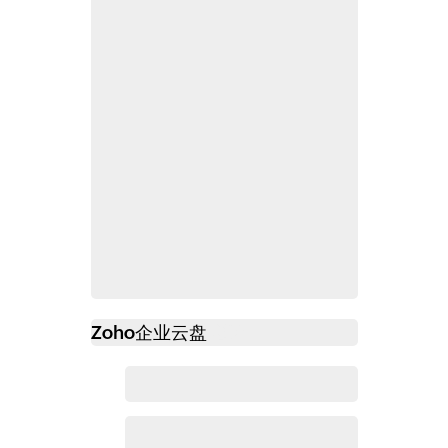
Zoho
企业云盘
必读