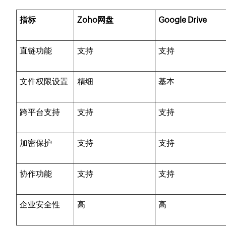
指标
Zoho网盘
Google Drive
直链功能
支持
支持
文件权限设置
精细
基本
跨平台支持
支持
支持
加密保护
支持
支持
协作功能
支持
支持
企业安全性
高
高