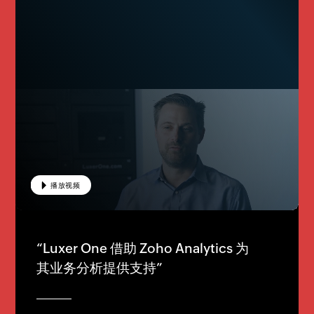
播放视频
播放视频
播放视频
“Luxer One 借助 Zoho Analytics 为
其业务分析提供支持”