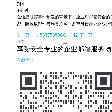
744
4 分钟
在信息泄露事件频发的背景下，企业对邮箱安全的
密、防垃圾邮件与病毒拦截、多重身份验证及权限管
上一页
1
...
56
57
58
59
60
...
142
下一页
享受安全专业的企业邮箱服务
物
立即注册