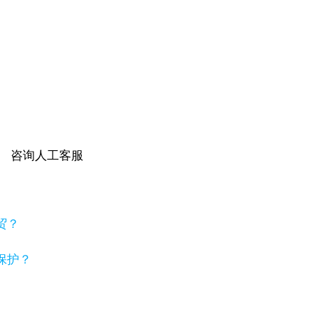
咨询人工客服
贸？
保护？