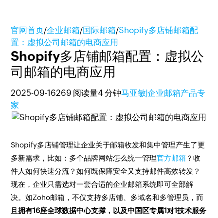
官网首页
/
企业邮箱
/
国际邮箱
/
Shopify多店铺邮箱配
置：虚拟公司邮箱的电商应用
Shopify多店铺邮箱配置：虚拟公
司邮箱的电商应用
2025-09-16
269 阅读量
4 分钟
马亚敏|企业邮箱产品专
家
Shopify多店铺管理让企业关于邮箱收发和集中管理产生了更
多新需求，比如：多个品牌网站怎么统一管理
官方邮箱
？收
件人如何快速分流？如何既保障安全又支持邮件高效转发？
现在，企业只需选对一套合适的企业邮箱系统即可全部解
决。如Zoho邮箱，不仅支持多店铺、多域名和多管理员，而
且
拥有16座全球数据中心支撑，以及中国区专属1对1技术服务