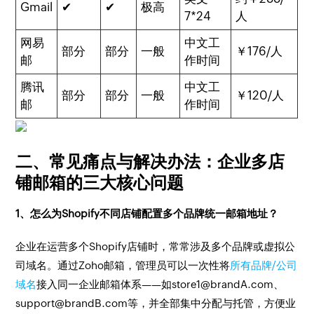
Gmail
✔
✔
极高
7*24
人
网易
中文工
部分
部分
一般
￥176/人
邮
作时间
腾讯
中文工
部分
部分
一般
￥120/人
邮
作时间
二、常见痛点与解决办法：企业多店
铺邮箱的三大核心问题
1、怎么为Shopify不同店铺配置多个品牌统一邮箱地址？
企业在运营多个Shopify店铺时，常常涉及多个品牌或虚拟公
司域名。通过Zoho邮箱，管理员可以一次性将
所有品牌/公司
域名
接入同一企业邮箱体系——如store1@brandA.com、
support@brandB.com等，并全部集中分配与托管，方便业