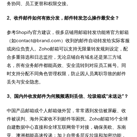
务协同、员工更替和权限交接。
2、收件邮件如何有效分发，邮件转发怎么操作最安全？
参考Shopify官方建议，很多店铺用邮箱转发功能将官方邮箱
（如contact@brand.com）收到的邮件自动转发给实际客服
或岗位负责人。Zoho邮箱可以支持无限量转发规则设定，配
合多重筛选和日志监控，无论店铺自有域名还是第三方域
名，所有业务邮件都能高效、安全流转到对应员工账号。同
时支持分配不同角色管理权限，防止因人员离职导致的邮件
丢失与安全隐患。
3、国内外收发邮件为何频频遇到丢信、垃圾箱或“未送达”？
中国产品邮箱或个人邮箱做外贸，常常遇到发信被屏蔽、收
件被误判、海外买家收不到邮件等困扰。Zoho邮箱16个全球
自建数据中心直接和全球互联网骨干对接，确保美欧、东南
亚、澳洲都能高速投递；加上自带多层反垃圾和加密功能，