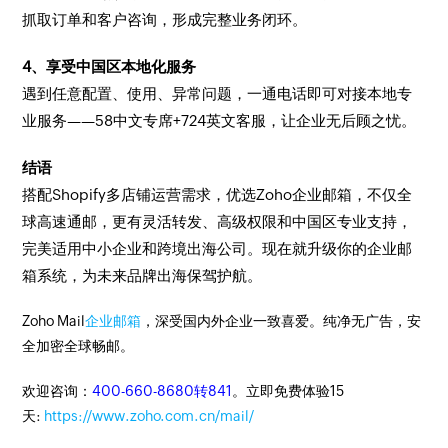
抓取订单和客户咨询，形成完整业务闭环。
4、享受中国区本地化服务
遇到任意配置、使用、异常问题，一通电话即可对接本地专
业服务——5
8中文专席+7
24英文客服，让企业无后顾之忧。
结语
搭配Shopify多店铺运营需求，优选Zoho企业邮箱，不仅全
球高速通邮，更有灵活转发、高级权限和中国区专业支持，
完美适用中小企业和跨境出海公司。现在就升级你的企业邮
箱系统，为未来品牌出海保驾护航。
Zoho Mail
企业邮箱
，深受国内外企业一致喜爱。纯净无广告，安
全加密全球畅邮。
欢迎咨询：
400-660-8680转841
。立即免费体验15
天:
https://www.zoho.com.cn/mail/