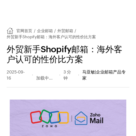
官网首页
/
企业邮箱
/
外贸邮箱
/
外贸新手Shopify邮箱：海外客户认可的性价比方案
外贸新手Shopify邮箱：海外客
户认可的性价比方案
2025-09-
415 阅读
3 分
马亚敏|企业邮箱产品专
16
量
钟
家