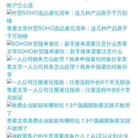
账户怎么选
查看文章
外贸SOHO选品避坑清单：这几种产品新手
千万别碰
查看
文章
SOHO外贸接单避坑：新手接单需要注意什么
查
看文章
一人公司税务怎么处理？税务申报避坑经验分
享
查看文章
一人公司注册避坑指南：注册流程中的6个常
见错误
查看文章
免费企业邮箱有哪些坑？3个隐藏限制看完就
不敢用了