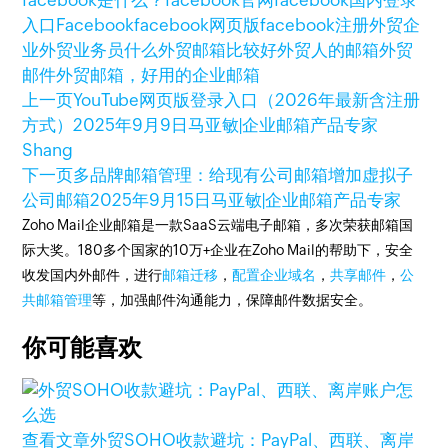
入口
Facebook
facebook网页版
facebook注册
外贸企
业
外贸业务员
什么外贸邮箱比较好
外贸人的邮箱
外贸
邮件
外贸邮箱，好用的企业邮箱
上一页
YouTube网页版登录入口（2026年最新含注册
方式）
2025年9月9日
马亚敏|企业邮箱产品专家
Shang
下一页
多品牌邮箱管理：给现有公司邮箱增加虚拟子
公司邮箱
2025年9月15日
马亚敏|企业邮箱产品专家
Zoho Mail企业邮箱是一款SaaS云端电子邮箱，多次荣获邮箱国
际大奖。180多个国家的10万+企业在Zoho Mail的帮助下，安全
收发国内外邮件，进行
邮箱迁移
，
配置企业域名
，
共享邮件
，
公
共邮箱管理
等，加强邮件沟通能力，保障邮件数据安全。
你可能喜欢
查看文章
外贸SOHO收款避坑：PayPal、西联、离岸