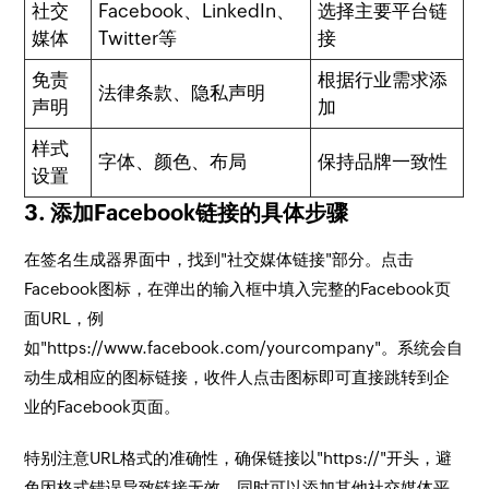
社交
Facebook、LinkedIn、
选择主要平台链
媒体
Twitter等
接
免责
根据行业需求添
法律条款、隐私声明
声明
加
样式
字体、颜色、布局
保持品牌一致性
设置
3. 添加Facebook链接的具体步骤
在签名生成器界面中，找到"社交媒体链接"部分。点击
Facebook图标，在弹出的输入框中填入完整的Facebook页
面URL，例
如"https://www.facebook.com/yourcompany"。系统会自
动生成相应的图标链接，收件人点击图标即可直接跳转到企
业的Facebook页面。
特别注意URL格式的准确性，确保链接以"https://"开头，避
免因格式错误导致链接无效。同时可以添加其他社交媒体平