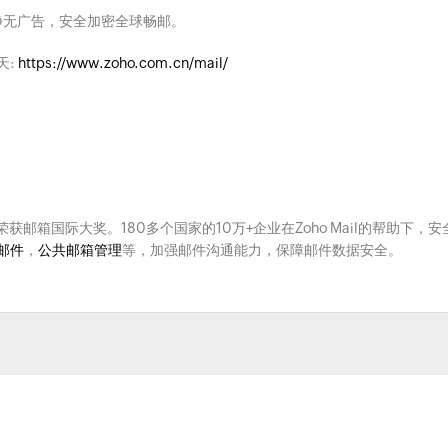
净无广告，安全加密全球畅邮。
天:
https://www.zoho.com.cn/mail/
次荣获邮箱国际大奖。180多个国家的10万+企业在Zoho Mail的帮助下，安
邮件
，
公共邮箱管理
等，加强邮件沟通能力，保障邮件数据安全。