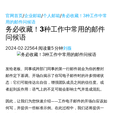
官网首页
/
企业邮箱
/
个人邮箱
/
务必收藏！3种工作中常
用的邮件问候语
务必收藏！3种工作中常用的邮件
问候语
2024-02-22
564 阅读量
5 分钟
刘薇
发给老板、同事或跨部门同事的第一行邮件就会为你的整封
邮件定下基调。开场白揭示了你写电子邮件时的许多情绪状
态：它们可能传达出自信，增强团队成员之间的信任度。或
者起到反作用：语气上的不足可能会影响士气并造成混乱。
因此，让我们为您快速介绍——工作电子邮件的开场白应该如
何写，并提供一些标准示例。在此过程中，我们还将提供一