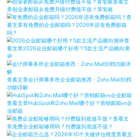
查看文
章
创业者邮箱从免费升级付费值不值？算笔账
查
看文章
有免费的企业邮箱吗？2026年还有免费邮箱
吗？
查
看文章
2026企业邮箱哪个好用？5款主流产品横向测
评
查看文章
会计师事务所企业邮箱推荐：Zoho Mail归档
功能详解
查看文章
HubSpot和Zoho Mail哪个好？营销邮箱vs企
业邮箱
查看文
章
免费企业邮箱够用吗？付费版到底值不值？
查看文