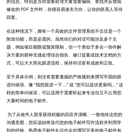
的信息。特别是当你需要处理大量需要编辑、查找并反馈或
修改的 PDF 文件时，你很容易迷失方向，让你的联系人等待
回复。
在这种情况下，拥有一个高效的文件管理系统不仅仅是一个
附加功能，而是必需的。虽然你们的对话可能涉及多个主
题，例如项目期限或预算限制，但一个类似于多合一协作解
决方案的那种无缝处理综合报告、修订提案或技术文档的方
式，可以大大简化跟进流程，保持对话富有成效和正轨。
至于具体示例，则没有需要遵循的严格规则来撰写牢固的跟
进问候语。像 "我想跟进一下..." 或 "您可以提供更新吗..." 这
样的简单问候语，可以适用于需要听起来专业但又不占用您
大量时间的电子邮件。
为了从收件人那里获得积极的回应并清晰、一致地传达您的
沟通意图，您应该始终迭代您的电子邮件写作流程并利用学
到的经验。熟悉电子邮件礼仪也会对撰写完美的电子邮件有