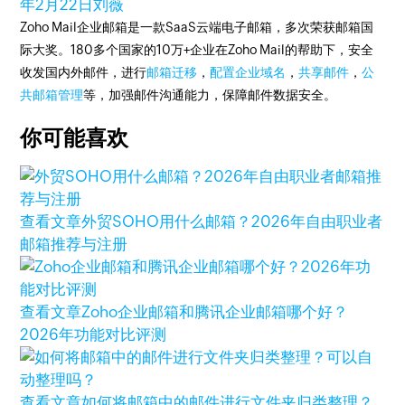
年2月22日
刘薇
Zoho Mail企业邮箱是一款SaaS云端电子邮箱，多次荣获邮箱国
际大奖。180多个国家的10万+企业在Zoho Mail的帮助下，安全
收发国内外邮件，进行
邮箱迁移
，
配置企业域名
，
共享邮件
，
公
共邮箱管理
等，加强邮件沟通能力，保障邮件数据安全。
你可能喜欢
查看文章
外贸SOHO用什么邮箱？2026年自由职业者
邮箱推荐与注册
查看文章
Zoho企业邮箱和腾讯企业邮箱哪个好？
2026年功能对比评测
查看文章
如何将邮箱中的邮件进行文件夹归类整理？