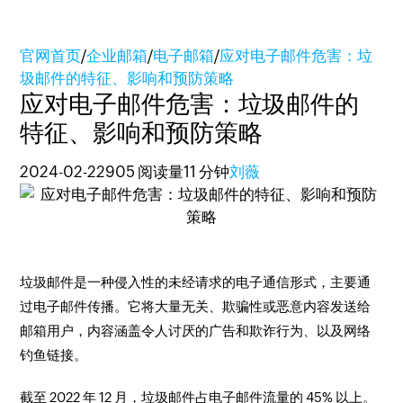
官网首页
/
企业邮箱
/
电子邮箱
/
应对电子邮件危害：垃
圾邮件的特征、影响和预防策略
应对电子邮件危害：垃圾邮件的
特征、影响和预防策略
2024-02-22
905 阅读量
11 分钟
刘薇
垃圾邮件是一种侵入性的未经请求的电子通信形式，主要通
过电子邮件传播。它将大量无关、欺骗性或恶意内容发送给
邮箱用户，内容涵盖令人讨厌的广告和欺诈行为、以及网络
钓鱼链接。
截至 2022 年 12 月，垃圾邮件占电子邮件流量的 45% 以上。