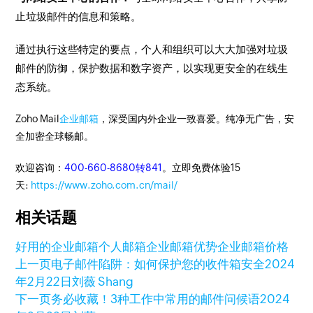
止垃圾邮件的信息和策略。
通过执行这些特定的要点，个人和组织可以大大加强对垃圾
邮件的防御，保护数据和数字资产，以实现更安全的在线生
态系统。
Zoho Mail
企业邮箱
，深受国内外企业一致喜爱。纯净无广告，安
全加密全球畅邮。
欢迎咨询：
400-660-8680转841
。立即免费体验15
天:
https://www.zoho.com.cn/mail/
相关话题
好用的企业邮箱
个人邮箱
企业邮箱优势
企业邮箱价格
上一页
电子邮件陷阱：如何保护您的收件箱安全
2024
年2月22日
刘薇 Shang
下一页
务必收藏！3种工作中常用的邮件问候语
2024