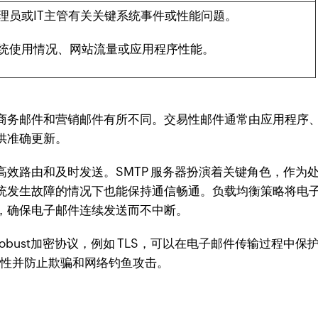
理员或IT主管有关关键系统事件或性能问题。
统使用情况、网站流量或应用程序性能。
商务邮件和营销邮件有所不同。交易性邮件通常由应用程序
供准确更新。
效路由和及时发送。SMTP 服务器扮演着关键角色，作为
统发生故障的情况下也能保持通信畅通。负载均衡策略将电
，确保电子邮件连续发送而不中断。
bust加密协议，例如 TLS，可以在电子邮件传输过程中保
真实性并防止欺骗和网络钓鱼攻击。