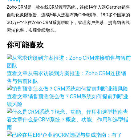
Zoho CRM是一款在线CRM管理系统，连续14年入选Gartner销售
自动化象限报告、连续5年入选福布斯CRM榜单。180多个国家的
30万+企业在Zoho CRM系统帮助下，管理客户关系，提高销售线
索转化率，实现业绩增长。
你可能喜欢
查看文章
从需求访谈到方案推进：Zoho CRM连接销
售与售前团队
查看文章
销售预测怎么做？CRM系统如何提前判断业
绩风险
查
看文章
什么是CRM系统？概念、功能、作用和选型指
南