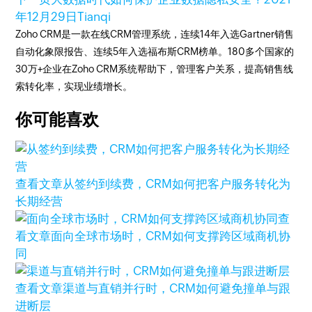
年12月29日
Tianqi
Zoho CRM是一款在线CRM管理系统，连续14年入选Gartner销售
自动化象限报告、连续5年入选福布斯CRM榜单。180多个国家的
30万+企业在Zoho CRM系统帮助下，管理客户关系，提高销售线
索转化率，实现业绩增长。
你可能喜欢
查看文章
从签约到续费，CRM如何把客户服务转化为
长期经营
查
看文章
面向全球市场时，CRM如何支撑跨区域商机协
同
查看文章
渠道与直销并行时，CRM如何避免撞单与跟
进断层