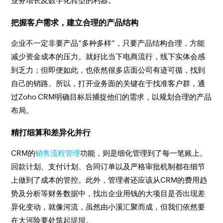
业务增长及数字化转型的利器。
把握客户需求，建立合理的产品结构
企业不一定非要产品“多种多样”，只要产品结构合理，方能
减少资金成本的压力。就好比当下电商流行，线下实体会感
到乏力；但即便如此，也依然很多店面公司有迹可循，找到
自己的销路。所以，打开业务面的关键在于找准客户群，通
过Zoho CRM明确目标后捕捉他们的需求，以规划合理的产品
布局。
精打细算和差异化并行
CRM的
销售流程管理
功能，则是细化管理到了每一笔账上。
回款计划、支付计划、合同订单以及严格审批机制都在细节
上做到了成本的管控。此外，管理者还应该从CRM的费用趋
势及分析等财务数据中，找出企业用钱的大项目是否出现差
异化变动，就像河流，虽然由小溪汇聚而成，但我们依然要
在大河险要处筑起堤坝。