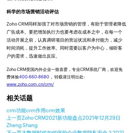
科学的市场营销活动评估
Zoho CRM同样加强了对市场营销的管理，有助于管理者降低
广告成本。要把增加执行力也要考虑在成本之中，在每一个
活动开展之前，认真调研项目的营运状况和承付能力，减少
时间消耗，提升工作效率。同时需要以客户为中心，倾听客
户的需求，迅速做出反应。
Zoho CRM受国内外企业一致喜爱，专业CRM系统厂商，欢迎免
费体验
400-660-8680
， 转载请注明出处:
www.zoho.com.cn/crm/
相关话题
crm功能
crm作用
crm效果
上一页
Zoho CRM2021新功能盘点
2021年12月29日
Zheng Shang
下一页
大数据时代如何保护企业数据隐私安全？
2021