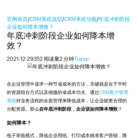
官网首页
/
CRM系统选型
/
CRM系统功能
/
年底冲刺阶段
企业如何降本增效？
年底冲刺阶段企业如何降本增
效？
2021-12-29
352 阅读量
2 分钟
Tianqi
在企业管理中谋求一种节省成本的方法，关键就是在于平时
的资源组合方式以及细微的省成本功夫。通过
CRM客户管理
系统
对业务流程的全面管理来降低成本，让企业能更合理的
分配资源。那么
在年底冲刺阶段，企业该如何降本增效
？
如何降本？
电子审批模式，降低企业用纸、打印成本精准客户营销，降