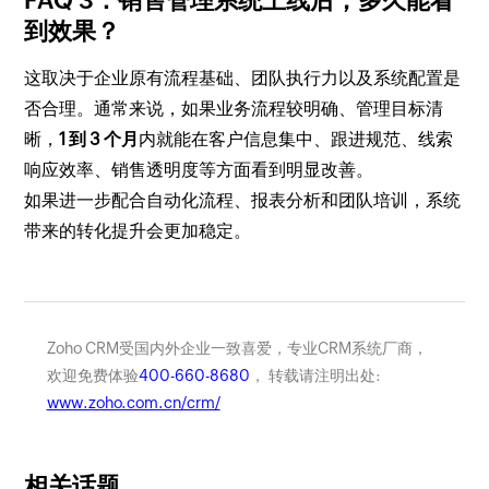
FAQ 3：销售管理系统上线后，多久能看
到效果？
这取决于企业原有流程基础、团队执行力以及系统配置是
否合理。通常来说，如果业务流程较明确、管理目标清
晰，
1 到 3 个月
内就能在客户信息集中、跟进规范、线索
响应效率、销售透明度等方面看到明显改善。
如果进一步配合自动化流程、报表分析和团队培训，系统
带来的转化提升会更加稳定。
Zoho CRM受国内外企业一致喜爱，专业CRM系统厂商，
欢迎免费体验
400-660-8680
， 转载请注明出处:
www.zoho.com.cn/crm/
相关话题