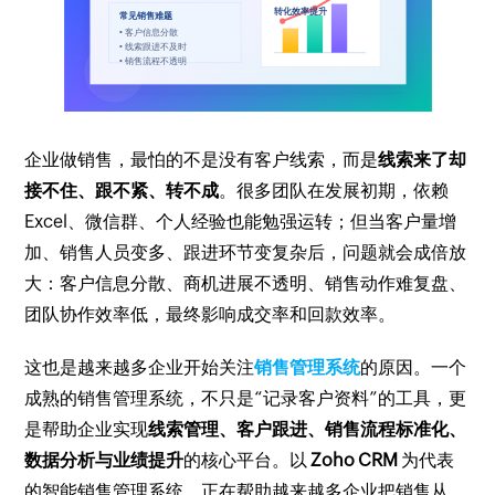
企业做销售，最怕的不是没有客户线索，而是
线索来了却
接不住、跟不紧、转不成
。很多团队在发展初期，依赖
Excel、微信群、个人经验也能勉强运转；但当客户量增
加、销售人员变多、跟进环节变复杂后，问题就会成倍放
大：客户信息分散、商机进展不透明、销售动作难复盘、
团队协作效率低，最终影响成交率和回款效率。
这也是越来越多企业开始关注
销售管理系统
的原因。一个
成熟的销售管理系统，不只是“记录客户资料”的工具，更
是帮助企业实现
线索管理、客户跟进、销售流程标准化、
数据分析与业绩提升
的核心平台。以
Zoho CRM
为代表
的智能销售管理系统，正在帮助越来越多企业把销售从