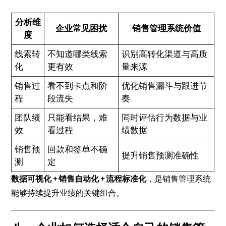
分析维
企业常见困扰
销售管理系统价值
度
线索转
不知道哪类线索
识别高转化渠道与高质
化
更有效
量来源
销售过
看不到卡点和阶
优化销售漏斗与跟进节
程
段流失
奏
团队绩
只能看结果，难
同时评估行为数据与业
效
看过程
绩数据
销售预
回款和签单不确
提升销售预测准确性
测
定
数据可视化 + 销售自动化 + 流程标准化
，是销售管理系统
能够持续提升业绩的关键组合。