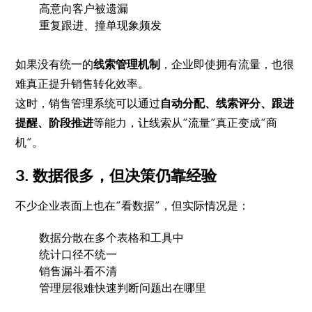
高意向客户被遗漏
重复跟进、撞单现象频发
如果没有统一的
线索管理机制
，企业即使拥有流量，也很
难真正提升销售转化效率。
这时，销售管理系统可以通过
自动分配、线索评分、跟进
提醒、阶段推进
等能力，让线索从“流量”真正变成“商
机”。
3. 数据很多，但决策仍靠经验
不少企业表面上也在“看数据”，但实际情况是：
数据分散在多个表格和工具中
统计口径不统一
销售漏斗看不清
管理层很难快速判断问题出在哪里