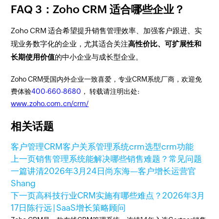
FAQ 3：Zoho CRM 适合哪些企业？
Zoho CRM 适合希望提升销售管理效率、加强客户跟进、实
现业务数字化的企业，尤其适合关注
高性价比、可扩展性和
长期使用价值
的中小企业与成长型企业。
Zoho CRM受国内外企业一致喜爱，专业CRM系统厂商，欢迎免
费体验
400-660-8680
， 转载请注明出处:
www.zoho.com.cn/crm/
相关话题
客户管理
CRM客户关系管理系统
crm选型
crm功能
上一页
销售管理系统能解决哪些销售难题？常见问题
一篇讲清
2026年3月24日
尚东海—客户增长运营官
Shang
下一页
高科技行业CRM实施有哪些难点？
2026年3月
17日
陈行远 | SaaS增长策略顾问