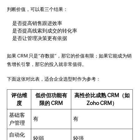
判断价值，可以看三个结果：
是否提高销售跟进效率
是否提高线索到成交的转化率
是否让管理决策更有依据
如果 CRM 只是“存数据”，那它的价值有限；如果它能成为销
售增长引擎，那它的投入就非常值得。
下面这张对比表，适合企业选型时作为参考：
评估维
低价但功能有
高性价比成熟 CRM（如
度
限的 CRM
Zoho CRM）
基础客
有
有
户管理
自动化
较弱
较强