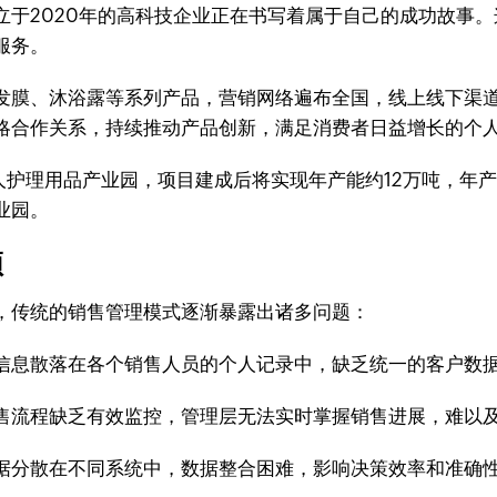
于2020年的高科技企业正在书写着属于自己的成功故事。
服务。
发膜、沐浴露等系列产品，营销网络遍布全国，线上线下渠
略合作关系，持续推动产品创新，满足消费者日益增长的个
个人护理用品产业园，项目建成后将实现年产能约12万吨，年
业园。
颈
，传统的销售管理模式逐渐暴露出诸多问题：
信息散落在各个销售人员的个人记录中，缺乏统一的客户数
售流程缺乏有效监控，管理层无法实时掌握销售进展，难以
据分散在不同系统中，数据整合困难，影响决策效率和准确