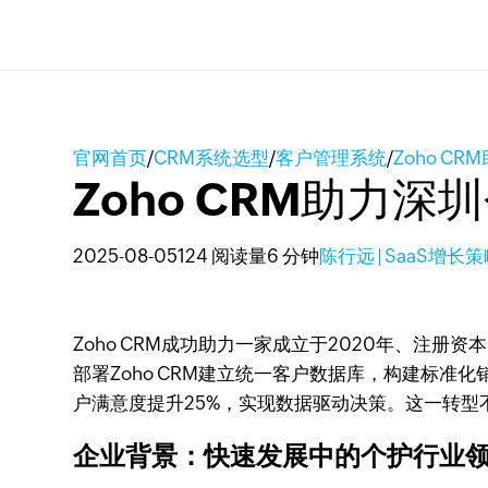
官网首页
/
CRM系统选型
/
客户管理系统
/
Zoho 
Zoho CRM助力
2025-08-05
124 阅读量
6 分钟
陈行远 | SaaS增长
Zoho CRM成功助力一家成立于2020年、注
部署Zoho CRM建立统一客户数据库，构建标
户满意度提升25%，实现数据驱动决策。这一转型
企业背景：快速发展中的个护行业