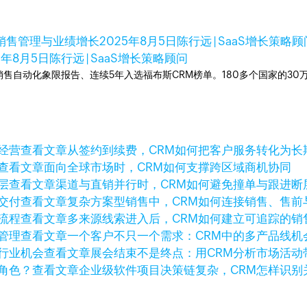
效销售管理与业绩增长
2025年8月5日
陈行远 | SaaS增长策略顾问
5年8月5日
陈行远 | SaaS增长策略顾问
ner销售自动化象限报告、连续5年入选福布斯CRM榜单。180多个国家的3
查看文章
从签约到续费，CRM如何把客户服务转化为长
查看文章
面向全球市场时，CRM如何支撑跨区域商机协同
查看文章
渠道与直销并行时，CRM如何避免撞单与跟进断
查看文章
复杂方案型销售中，CRM如何连接销售、售前
查看文章
多来源线索进入后，CRM如何建立可追踪的销
查看文章
一个客户不只一个需求：CRM中的多产品线机
查看文章
展会结束不是终点：用CRM分析市场活动
查看文章
企业级软件项目决策链复杂，CRM怎样识别