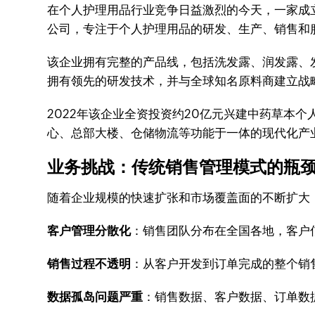
在个人护理用品行业竞争日益激烈的今天，一家成立
公司，专注于个人护理用品的研发、生产、销售和
该企业拥有完整的产品线，包括洗发露、润发露、
拥有领先的研发技术，并与全球知名原料商建立战
2022年该企业全资投资约20亿元兴建中药草本
心、总部大楼、仓储物流等功能于一体的现代化产
业务挑战：传统销售管理模式的瓶
随着企业规模的快速扩张和市场覆盖面的不断扩大
客户管理分散化
：销售团队分布在全国各地，客户
销售过程不透明
：从客户开发到订单完成的整个销
数据孤岛问题严重
：销售数据、客户数据、订单数