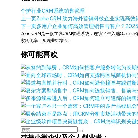
个护行业CRM系统
销售管理
上一页
Zoho CRM 助力海外营销科技企业实现高
下一页
多用户企业如何高效管理销售与客户？
202
Zoho CRM是一款在线CRM管理系统，连续14年入选Gart
索转化率，实现业绩增长。
你可能喜欢
扶持小微企业及个人创业者：