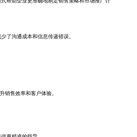
模式帮助企业更准确地制定销售策略和市场推广计
减少了沟通成本和信息传递错误。
提升销售效率和客户体验。
。
提供更精准的指导。