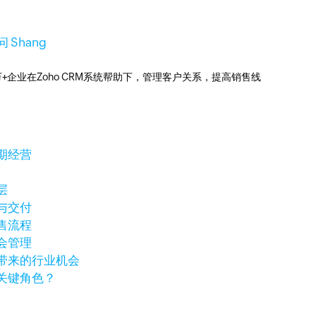
 Shang
0万+企业在Zoho CRM系统帮助下，管理客户关系，提高销售线
期经营
层
与交付
售流程
会管理
带来的行业机会
关键角色？