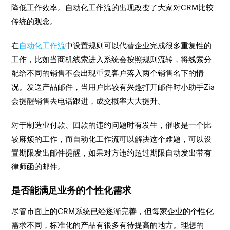
降低工作效率。自动化工作流的出现改变了大家对CRM比较
传统的观念。
在
自动化工作流
中设置规则可以代替企业完成很多重复性的
工作，比如当商机线索进入系统会按照规则流转，将线索分
配给不同的销售不会出现重复客户落入两个销售名下的情
况。发送产品邮件，当用户比较有兴趣打开邮件时小助手Zia
会提醒销售去电话跟进，成交概率大大提升。
对于制造业付款、回款的违约问题时有发生，催收是一个比
较麻烦的工作，而自动化工作流可以解决这个难题，可以设
置期限发出邮件提醒，如果对方违约超过期限自动发出带有
律师函的邮件。
是否能满足业务的个性化需求
尽管市面上的CRM系统已经逐渐完善，但每家企业的个性化
需求不同，标准化的产品有很多有待提高的地方。理想的