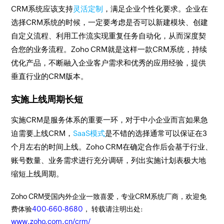
CRM系统应该支持
灵活定制
，满足企业个性化要求。企业在
选择CRM系统的时候，一定要考虑是否可以新建模块、创建
自定义流程、利用工作流实现重复任务自动化，从而深度契
合您的业务流程。Zoho CRM就是这样一款CRM系统，持续
优化产品，不断融入企业客户需求和优秀的应用经验，提供
垂直行业的CRM版本。
实施上线周期长短
实施CRM是服务体系的重要一环，对于中小企业而言如果急
迫需要上线CRM，
SaaS模式
是不错的选择通常可以保证在3
个月左右的时间上线。Zoho CRM在确定合作后会基于行业、
账号数量、业务需求进行充分调研，列出实施计划表极大地
缩短上线周期。
Zoho CRM受国内外企业一致喜爱，专业CRM系统厂商，欢迎免
费体验
400-660-8680
， 转载请注明出处:
www.zoho.com.cn/crm/