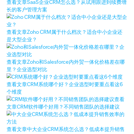
查看文章
SaaS企业CRM怎么选？从试用跟进到续费增
长的客户管理方案
查看文章
Zoho CRM属于什么档次？适合中小企业还
是大型企业？
查看文章
Zoho和Salesforce内外贸一体化价格差在哪
里？企业选型对比
查看文章
CRM系统哪个好？企业选型时要重点看这6
个维度
查看
文章
CRM软件哪个好用？不同销售团队的选择建议
查看文章
中大企业CRM系统怎么选？低成本提升销售