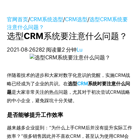
官网首页
/
CRM系统选型
/
CRM选型
/
选型CRM系统要
注意什么问题？
选型CRM系统要注意什么问题？
2021-08-26
282 阅读量
2 分钟
Lu
伴随着技术的进步和大家对数字化意识的觉醒，实施CRM战
略已经成为了企业的共识。在
选型
CRM
系统时要注意什么问
题
是大家非常关注的热点问题，尤其对于初次尝试CRM战略
的中小企业，避免踩坑十分关键。
是否能够提升工作效率
越来越多企业提到：“为什么上手CRM后并没有提升实际工作
效率？”很多销售因此并不喜欢CRM，甚至认为使用CRM会