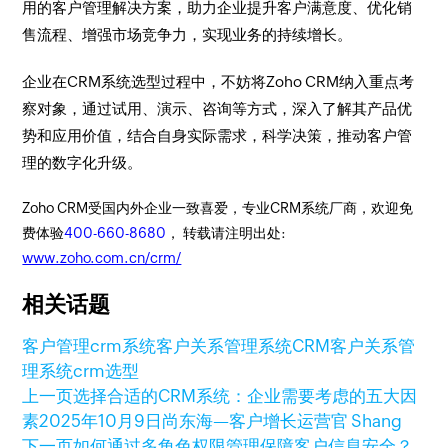
用的客户管理解决方案，助力企业提升客户满意度、优化销
售流程、增强市场竞争力，实现业务的持续增长。
企业在CRM系统选型过程中，不妨将Zoho CRM纳入重点考
察对象，通过试用、演示、咨询等方式，深入了解其产品优
势和应用价值，结合自身实际需求，科学决策，推动客户管
理的数字化升级。
Zoho CRM受国内外企业一致喜爱，专业CRM系统厂商，欢迎免
费体验
400-660-8680
， 转载请注明出处:
www.zoho.com.cn/crm/
相关话题
客户管理
crm系统
客户关系管理系统
CRM客户关系管
理系统
crm选型
上一页
选择合适的CRM系统：企业需要考虑的五大因
素
2025年10月9日
尚东海—客户增长运营官 Shang
下一页
如何通过多角色权限管理保障客户信息安全？