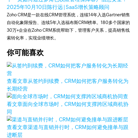
2025年10月10日
陈行远 | SaaS增长策略顾问
Zoho CRM是一款在线CRM管理系统，连续14年入选Gartner销售
自动化象限报告、连续5年入选福布斯CRM榜单。180多个国家的
30万+企业在Zoho CRM系统帮助下，管理客户关系，提高销售线
索转化率，实现业绩增长。
你可能喜欢
查看文章
从签约到续费，CRM如何把客户服务转化为
长期经营
查
看文章
面向全球市场时，CRM如何支撑跨区域商机协
同
查看文章
渠道与直销并行时，CRM如何避免撞单与跟
进断层