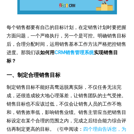
每个销售都要有自己的目标计划，在定销售计划时要把握
方面问题，一个严格执行，另一个是可控。明确销售目标
后，合理分配时间，运用销售基本工作方法严格把控销售
进度。那我们该
如何用
CRM销售管理系统
实现销售目
标？
一、制定合理销售目标
制定销售目标不能好高骛远脱离实际，不仅任务无法完
成，还很造成较大地心理落差，让销售团队的士气受挫。
销售目标也不应该过低，不仅会让销售人员的工作不饱
和，销售效率低，影响销售业绩。销售主管应当把销售目
标设定在某个合理的范围之内，完成之后结合能力综合评
估再制定更高的目标。（引申阅读：
四个理由告诉您，为