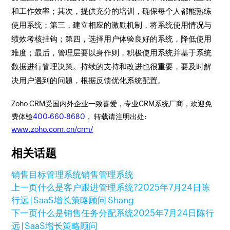
和工作效率；其次，提供充分的培训，确保每个人都能熟练
使用系统；第三，建立相应的激励机制，将系统使用情况与
绩效考核挂钩；第四，选择用户体验良好的系统，降低使用
难度；最后，管理层要以身作则，积极使用系统并基于系统
数据进行管理决策。持续的支持和改进也很重要，要及时解
决用户遇到的问题，根据反馈优化系统配置。
Zoho CRM受国内外企业一致喜爱，专业CRM系统厂商，欢迎免
费体验
400-660-8680
， 转载请注明出处:
www.zoho.com.cn/crm/
相关话题
销售目标管理系统
销售管理系统
上一页
什么是客户跟进管理系统?
2025年7月24日
陈
行远 | SaaS增长策略顾问 Shang
下一页
什么是销售任务分配系统
2025年7月24日
陈行
远 | SaaS增长策略顾问