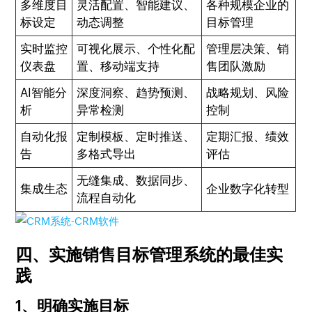
多维度目
灵活配置、智能建议、
各种规模企业的
标设定
动态调整
目标管理
实时监控
可视化展示、个性化配
管理层决策、销
仪表盘
置、移动端支持
售团队激励
AI智能分
深度洞察、趋势预测、
战略规划、风险
析
异常检测
控制
自动化报
定制模板、定时推送、
定期汇报、绩效
告
多格式导出
评估
无缝集成、数据同步、
集成生态
企业数字化转型
流程自动化
四、实施销售目标管理系统的最佳实
践
1、明确实施目标