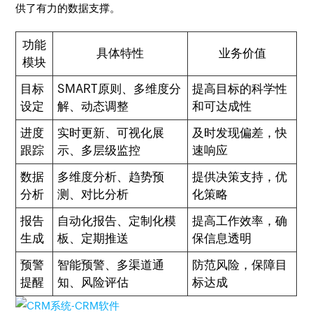
供了有力的数据支撑。
功能
具体特性
业务价值
模块
目标
SMART原则、多维度分
提高目标的科学性
设定
解、动态调整
和可达成性
进度
实时更新、可视化展
及时发现偏差，快
跟踪
示、多层级监控
速响应
数据
多维度分析、趋势预
提供决策支持，优
分析
测、对比分析
化策略
报告
自动化报告、定制化模
提高工作效率，确
生成
板、定期推送
保信息透明
预警
智能预警、多渠道通
防范风险，保障目
提醒
知、风险评估
标达成