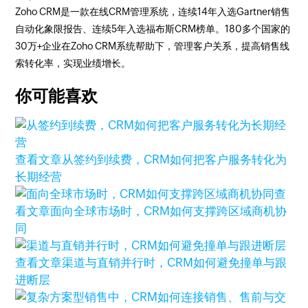
Zoho CRM是一款在线CRM管理系统，连续14年入选Gartner销售
自动化象限报告、连续5年入选福布斯CRM榜单。180多个国家的
30万+企业在Zoho CRM系统帮助下，管理客户关系，提高销售线
索转化率，实现业绩增长。
你可能喜欢
查看文章
从签约到续费，CRM如何把客户服务转化为
长期经营
查
看文章
面向全球市场时，CRM如何支撑跨区域商机协
同
查看文章
渠道与直销并行时，CRM如何避免撞单与跟
进断层