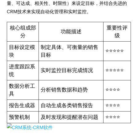
量、可达成、相关性、时限性）来设定目标，并结合先进的
CRM技术来实现自动化管理和实时监控。
核心组成部
重要性评
功能描述
分
级
目标设定模
制定具体、可衡量的销售
⭐⭐⭐⭐⭐
块
目标
进度跟踪系
实时监控目标完成情况
⭐⭐⭐⭐⭐
统
数据分析工
分析销售数据和趋势
⭐⭐⭐⭐
具
报告生成器
自动生成各类销售报告
⭐⭐⭐⭐
预警机制
及时发现和提醒潜在问题
⭐⭐⭐⭐