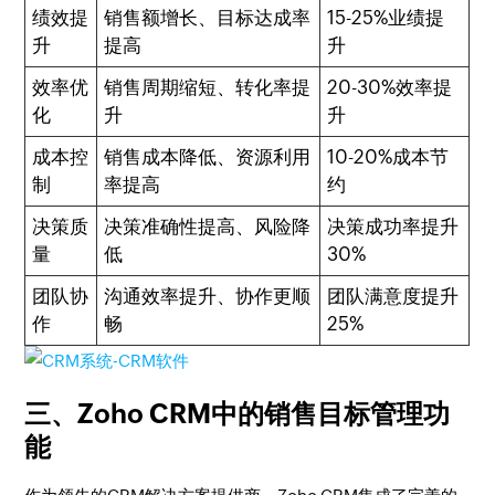
绩效提
销售额增长、目标达成率
15-25%业绩提
升
提高
升
效率优
销售周期缩短、转化率提
20-30%效率提
化
升
升
成本控
销售成本降低、资源利用
10-20%成本节
制
率提高
约
决策质
决策准确性提高、风险降
决策成功率提升
量
低
30%
团队协
沟通效率提升、协作更顺
团队满意度提升
作
畅
25%
三、Zoho CRM中的销售目标管理功
能