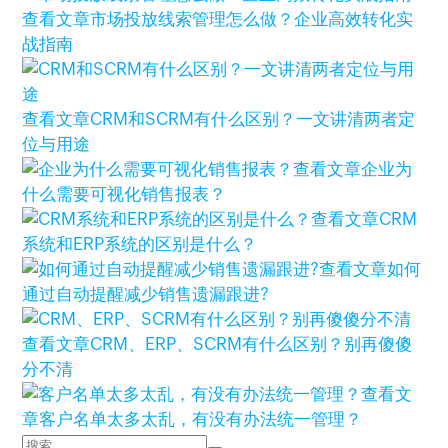
查看文章
市场投放线索管理怎么做？企业高效转化实
战指南
查看文章
CRM和SCRM有什么区别？一文讲清两者定
位与用途
查看文章
企业为
什么需要可视化销售报表？
查看文章
CRM
系统和ERP系统的区别是什么？
查看文章
如何
通过自动提醒减少销售遗漏跟进?
查看文章
CRM、ERP、SCRM有什么区别？别再傻傻
分不清
查看文
章
客户名单太多太乱，有没有办法统一管理？