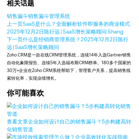
相关话题
销售漏斗
销售漏斗管理系统
上一页
SaaS是什么？全面解析软件即服务的商业模式
2025年12月2日
陈行远 | SaaS增长策略顾问 Shang
下一页
什么是经销商管理系统？
2025年12月2日
陈行
远 | SaaS增长策略顾问
Zoho CRM是一款在线CRM管理系统，连续14年入选Gartner销售
自动化象限报告、连续5年入选福布斯CRM榜单。180多个国家的
30万+企业在Zoho CRM系统帮助下，管理客户关系，提高销售线
索转化率，实现业绩增长。
你可能喜欢
查看文章
企业如何设计自己的销售漏斗？5步构建高转
化销售管道