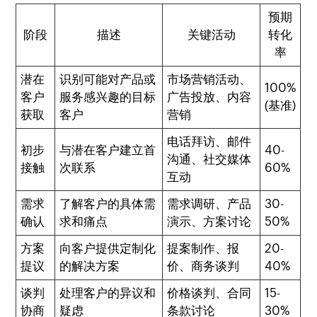
预期
阶段
描述
关键活动
转化
率
潜在
识别可能对产品或
市场营销活动、
100%
客户
服务感兴趣的目标
广告投放、内容
(基准)
获取
客户
营销
电话拜访、邮件
初步
与潜在客户建立首
40-
沟通、社交媒体
接触
次联系
60%
互动
需求
了解客户的具体需
需求调研、产品
30-
确认
求和痛点
演示、方案讨论
50%
方案
向客户提供定制化
提案制作、报
20-
提议
的解决方案
价、商务谈判
40%
谈判
处理客户的异议和
价格谈判、合同
15-
协商
疑虑
条款讨论
30%