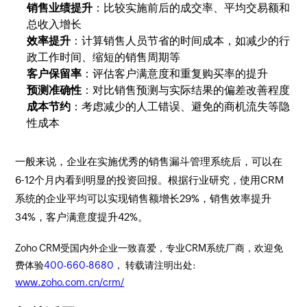
销售业绩提升
：比较实施前后的成交率、平均交易额和
总收入增长
效率提升
：计算销售人员节省的时间成本，如减少的行
政工作时间、缩短的销售周期等
客户保留率
：评估客户满意度和重复购买率的提升
预测准确性
：对比销售预测与实际结果的偏差改善程度
成本节约
：考虑减少的人工错误、避免的商机流失等隐
性成本
一般来说，企业在实施优秀的销售漏斗管理系统后，可以在
6-12个月内看到明显的投资回报。根据行业研究，使用CRM
系统的企业平均可以实现销售额增长29%，销售效率提升
34%，客户满意度提升42%。
Zoho CRM受国内外企业一致喜爱，专业CRM系统厂商，欢迎免
费体验
400-660-8680
， 转载请注明出处:
www.zoho.com.cn/crm/