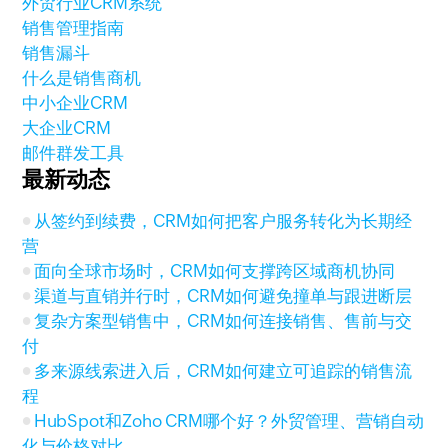
外贸行业CRM系统
销售管理指南
销售漏斗
什么是销售商机
中小企业CRM
大企业CRM
邮件群发工具
最新动态
从签约到续费，CRM如何把客户服务转化为长期经
营
面向全球市场时，CRM如何支撑跨区域商机协同
渠道与直销并行时，CRM如何避免撞单与跟进断层
复杂方案型销售中，CRM如何连接销售、售前与交
付
多来源线索进入后，CRM如何建立可追踪的销售流
程
HubSpot和Zoho CRM哪个好？外贸管理、营销自动
化与价格对比