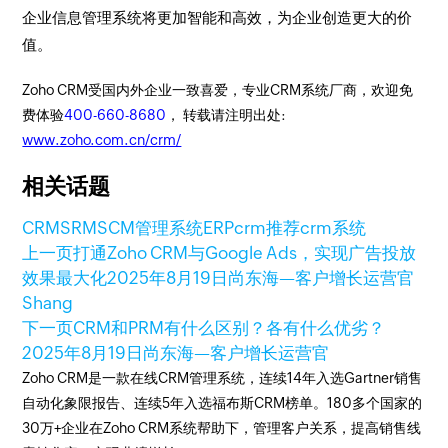
企业信息管理系统将更加智能和高效，为企业创造更大的价
值。
Zoho CRM受国内外企业一致喜爱，专业CRM系统厂商，欢迎免
费体验
400-660-8680
， 转载请注明出处:
www.zoho.com.cn/crm/
相关话题
CRM
SRM
SCM管理系统
ERP
crm推荐
crm系统
上一页
打通Zoho CRM与Google Ads，实现广告投放
效果最大化
2025年8月19日
尚东海—客户增长运营官
Shang
下一页
CRM和PRM有什么区别？各有什么优劣？
2025年8月19日
尚东海—客户增长运营官
Zoho CRM是一款在线CRM管理系统，连续14年入选Gartner销售
自动化象限报告、连续5年入选福布斯CRM榜单。180多个国家的
30万+企业在Zoho CRM系统帮助下，管理客户关系，提高销售线