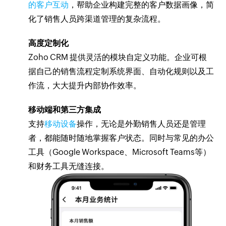
的客户互动
，帮助企业构建完整的客户数据画像，简
化了销售人员跨渠道管理的复杂流程。
高度定制化
Zoho CRM 提供灵活的模块自定义功能。企业可根
据自己的销售流程定制系统界面、自动化规则以及工
作流，大大提升内部协作效率。
移动端和第三方集成
支持
移动设备
操作，无论是外勤销售人员还是管理
者，都能随时随地掌握客户状态。同时与常见的办公
工具（Google Workspace、Microsoft Teams等）
和财务工具无缝连接。