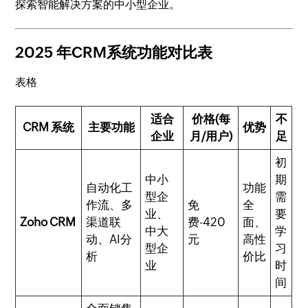
探索智能解决方案的中小型企业。
2025 年CRM系统功能对比表
表格
适合
价格(每
不
CRM 系统
主要功能
优势
企业
月/用户)
足
初
中小
期
自动化工
功能
型企
需
作流、多
免
全
业、
要
Zoho CRM
渠道联
费-420
面、
中大
学
动、AI分
元
高性
型企
习
析
价比
业
时
间