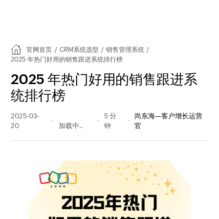
官网首页
/
CRM系统选型
/
销售管理系统
/
2025 年热门好用的销售跟进系统排行榜
2025 年热门好用的销售跟进系
统排行榜
2025-03-
398 阅读
5 分
尚东海—客户增长运营
20
量
钟
官