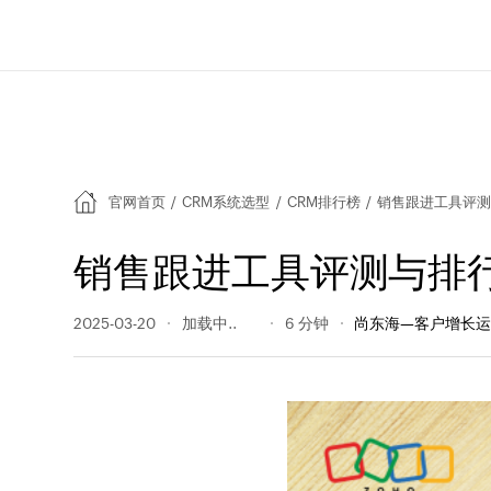
官网首页
/
CRM系统选型
/
CRM排行榜
/
销售跟进工具评测
销售跟进工具评测与排
2025-03-20
220 阅读量
6 分钟
尚东海—客户增长