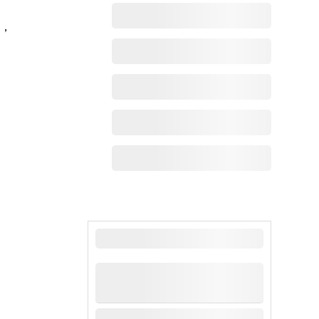
具，
。
最新动态