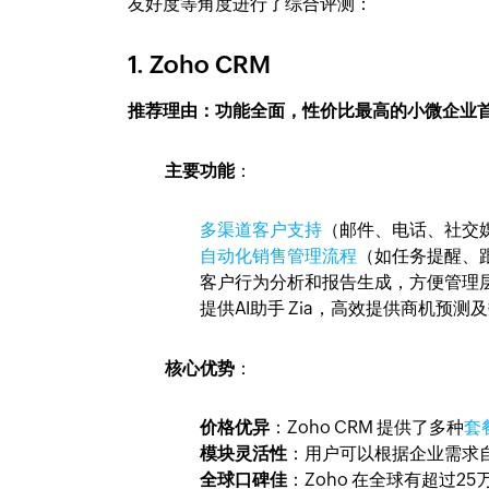
友好度等角度进行了综合评测：
1.
Zoho CRM
推荐理由：功能全面，性价比最高的小微企业
主要功能
：
多渠道客户支持
（邮件、电话、社交
自动化销售管理流程
（如任务提醒、
客户行为分析和报告生成，方便管理
提供AI助手 Zia，高效提供商机预测
核心优势
：
价格优异
：Zoho CRM 提供了多种
套
模块灵活性
：用户可以根据企业需求
全球口碑佳
：Zoho 在全球有超过2