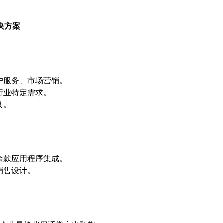
决方案
户服务、市场营销。
行业特定需求。
具。
余款应用程序集成。
销售设计。