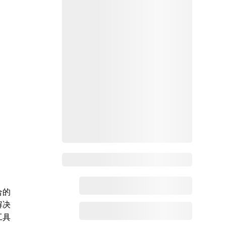
Zoho百科
合的
解决
工具