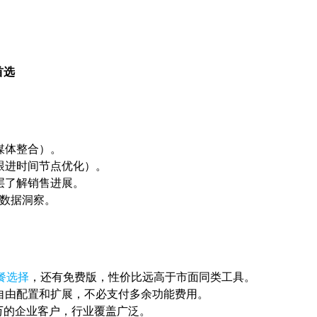
首选
媒体整合）。
跟进时间节点优化）。
层了解销售进展。
及数据洞察。
餐选择
，还有免费版，性价比远高于市面同类工具。
自由配置和扩展，不必支付多余功能费用。
5万的企业客户，行业覆盖广泛。