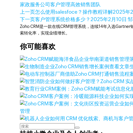
家政服务公司客户管理
高效销售团队
上一页
怎么使用salesfoce？操作教程详解
2025年
下一页
客户管理系统价格多少？
2025年2月10日
邹
Zoho CRM是一款在线CRM管理系统，连续14年入选Gart
索转化率，实现业绩增长。
你可能喜欢
查看文章
管理