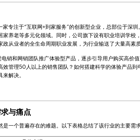
一家专注于“互联网+到家服务”的创新型企业，总部位于深
居家养老等多元化领域。同时，公司旗下设有职业培训学校
家政从业者的全生命周期职业发展，为行业输送了大量高素
过电销和网销团队推广体验型产品，逐步引导用户购买高价
高效管理50人以上的销售团队？如何搭建科学的体验产品到
具来解决。
需求与痛点
然是一个普遍存在的难题。以下表格总结了该行业的主要需