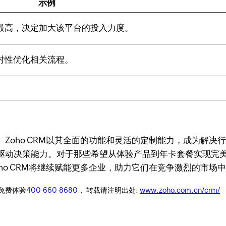
示例
最高，决定加大该平台的投入力度。
对性优化相关流程。
Zoho CRM以其全面的功能和灵活的定制能力，成为解决
动决策能力。对于那些希望从体验产品到年卡套餐实现完美升
ho CRM将继续赋能更多企业，助力它们在竞争激烈的市场
迎免费体验
400-660-8680
， 转载请注明出处:
www.zoho.com.cn/crm/