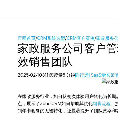
官网首页
/
CRM系统选型
/
CRM客户案例
/
家政服务公
家政服务公司客户管理
效销售团队
2025-02-10
311 阅读量
5 分钟
陈行远 | SaaS增长
在家政服务行业，如何从初次体验用户转化为长期
点，展示了Zoho CRM如何帮助其优化
销售流程
、
到年卡套餐的无缝转化，还显著提升了团队效率和