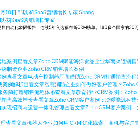
2月10日
邹以岑|SaaS营销增长专家 Shang
以岑|SaaS营销增长专家
ner销售自动化象限报告、连续5年入选福布斯CRM榜单。180多个国家的3
查看文章
Zoho CRM赋能海洋食品企业华南渠道销
生物制造企业Zoho CRM销售增长案例
查看文章
电动车控制器厂商借助Zoho CRM打通销售流程
查看文章
智慧消防企业如何做好客户管理？Zoho 
查看文章
教育行业CRM案例：Zoh
查看文章
Zoho CRM客户案例：冷暖能源
查看文章
Zoho CRM客户案
查看文章
机器人企业如何用 CRM 优化线索、商机与客户