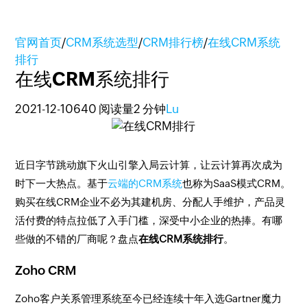
官网首页
/
CRM系统选型
/
CRM排行榜
/
在线CRM系统
排行
在线CRM系统排行
2021-12-10
640 阅读量
2 分钟
Lu
近日字节跳动旗下火山引擎入局云计算，让云计算再次成为
时下一大热点。基于
云端的CRM系统
也称为SaaS模式CRM。
购买在线CRM企业不必为其建机房、分配人手维护，产品灵
活付费的特点拉低了入手门槛，深受中小企业的热捧。有哪
些做的不错的厂商呢？盘点
在线CRM系统排行
。
Zoho CRM
Zoho客户关系管理系统至今已经连续十年入选Gartner魔力