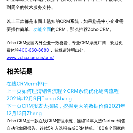
到周全的技术服务支持。
以上三款都是市面上熟知的CRM系统，如果您是中小企业需
要操作简单、
功能全面
的CRM，那么推荐Zoho CRM。
Zoho CRM受国内外企业一致喜爱，专业CRM系统厂商，欢迎免
费体验
400-660-8680
， 转载请注明出处:
www.zoho.com.cn/crm/
相关话题
在线CRM
crm排行
上一页
如何理清销售流程？CRM系统优化销售流程
2021年12月9日
Tianqi Shang
下一页
CRM报表大揭秘，挖掘更大的数据价值
2021年
12月13日
Zheng
Zoho CRM是一款在线CRM管理系统，连续14年入选Gartner销售
自动化象限报告、连续5年入选福布斯CRM榜单。180多个国家的