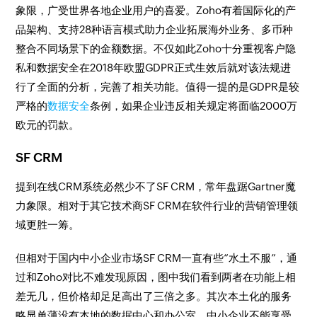
象限，广受世界各地企业用户的喜爱。Zoho有着国际化的产
品架构、支持28种语言模式助力企业拓展海外业务、多币种
整合不同场景下的金额数据。不仅如此Zoho十分重视客户隐
私和数据安全在2018年欧盟GDPR正式生效后就对该法规进
行了全面的分析，完善了相关功能。值得一提的是GDPR是较
严格的
数据安全
条例，如果企业违反相关规定将面临2000万
欧元的罚款。
SF CRM
提到在线CRM系统必然少不了SF CRM，常年盘踞Gartner魔
力象限。相对于其它技术商SF CRM在软件行业的营销管理领
域更胜一筹。
但相对于国内中小企业市场SF CRM一直有些“水土不服”，通
过和Zoho对比不难发现原因，图中我们看到两者在功能上相
差无几，但价格却足足高出了三倍之多。其次本土化的服务
略显单薄没有本地的数据中心和办公室，中小企业不能享受