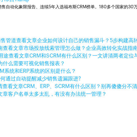
ner销售自动化象限报告、连续5年入选福布斯CRM榜单。180多个国家的3
查看文章
企业如何设计自己的销售漏斗？5步构建高
查看文章
市场投放线索管理怎么做？企业高效转化实战指
查看文章
CRM和SCRM有什么区别？一文讲清两者定位
为什么需要可视化销售报表？
RM系统和ERP系统的区别是什么？
如何通过自动提醒减少销售遗漏跟进?
查看文章
CRM、ERP、SCRM有什么区别？别再傻傻分不
文章
客户名单太多太乱，有没有办法统一管理？