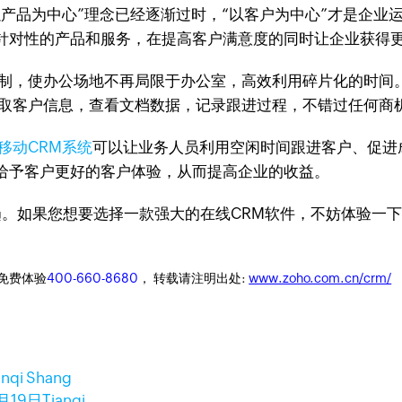
产品为中心”理念已经逐渐过时，“以客户为中心”才是企业
针对性的产品和服务，在提高客户满意度的同时让企业获得
限制，使办公场地不再局限于办公室，高效利用碎片化的时间
获取客户信息，查看文档数据，记录跟进过程，不错过任何商
移动CRM系统
可以让业务人员利用空闲时间跟进客户、促进
给予客户更好的客户体验，从而提高企业的收益。
趋。如果您想要选择一款强大的在线CRM软件，不妨体验一
迎免费体验
400-660-8680
， 转载请注明出处:
www.zoho.com.cn/crm/
anqi Shang
8月19日
Tianqi