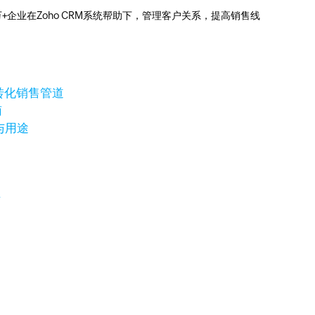
0万+企业在Zoho CRM系统帮助下，管理客户关系，提高销售线
转化销售管道
南
与用途
清