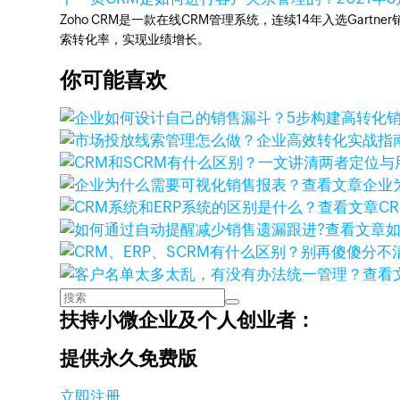
Zoho CRM是一款在线CRM管理系统，连续14年入选Gart
索转化率，实现业绩增长。
你可能喜欢
查看文章
企业
查看文章
C
查看文章
查看
扶持小微企业及个人创业者：
提供永久免费版
立即注册