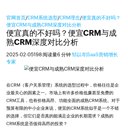
官网首页
/
CRM系统选型
/
CRM理念
/
便宜真的不好吗？
便宜CRM与成熟CRM深度对比分析
便宜真的不好吗？便宜CRM与成
熟CRM深度对比分析
2025-02-05
198 阅读量
6 分钟
邹以岑|SaaS营销增长
专家
在CRM（客户关系管理）系统的选型过程中，价格往往是企
业最关心的因素之一。市场上有许多价格低廉甚至免费的
CRM工具，也有价格高昂、功能全面的成熟CRM系统。对于
预算有限的中小企业来说，便宜的CRM系统似乎是一个不错
的选择，但它们是否真的能满足企业的长期需求？成熟的
CRM系统是否值得高昂的投资？