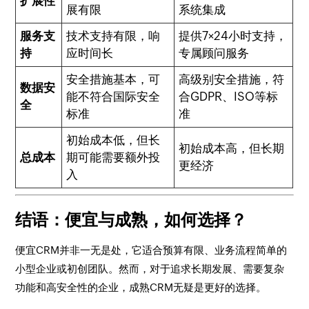
扩展性
展有限
系统集成
服务支
技术支持有限，响
提供7×24小时支持，
持
应时间长
专属顾问服务
安全措施基本，可
高级别安全措施，符
数据安
能不符合国际安全
合GDPR、ISO等标
全
标准
准
初始成本低，但长
初始成本高，但长期
总成本
期可能需要额外投
更经济
入
结语：便宜与成熟，如何选择？
便宜CRM并非一无是处，它适合预算有限、业务流程简单的
小型企业或初创团队。然而，对于追求长期发展、需要复杂
功能和高安全性的企业，成熟CRM无疑是更好的选择。