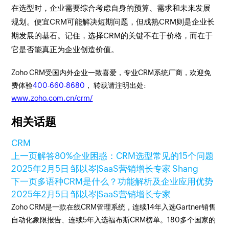
在选型时，企业需要综合考虑自身的预算、需求和未来发展
规划。便宜CRM可能解决短期问题，但成熟CRM则是企业长
期发展的基石。记住，选择CRM的关键不在于价格，而在于
它是否能真正为企业创造价值。
Zoho CRM受国内外企业一致喜爱，专业CRM系统厂商，欢迎免
费体验
400-660-8680
， 转载请注明出处:
www.zoho.com.cn/crm/
相关话题
CRM
上一页
解答80%企业困惑：CRM选型常见的15个问题
2025年2月5日
邹以岑|SaaS营销增长专家 Shang
下一页
多语种CRM是什么？功能解析及企业应用优势
2025年2月5日
邹以岑|SaaS营销增长专家
Zoho CRM是一款在线CRM管理系统，连续14年入选Gartner销售
自动化象限报告、连续5年入选福布斯CRM榜单。180多个国家的