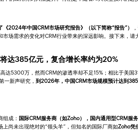
《2024年中国CRM市场研究报告》（以下简称“报告”）
，
和市场需求的变化对CRM行业带来的深远影响。接下来，请
计将达385亿元，复合增长率约为20%
达5300万，然而CRM的渗透率却不足15%；相比于美国3
据第一新声研究，
到2026年，中国CRM市场规模预计达到385
商组成：
国际CRM服务商（如Zoho），国内通用型CRM服
场上尚未出现绝对的“领头羊”，但知名的国际厂商如
Zoho