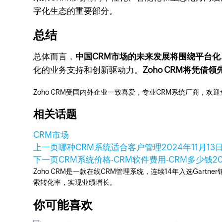
字化生态的重要部分。
总结
总体而言，
中国CRM市场的未来发展将围绕平台
化的业务支持和创新驱动力。
Zoho CRM将凭
Zoho CRM受国内外企业一致喜爱，专业CRM系统厂商，欢
相关话题
CRM市场
上一页
哪种CRM系统适合客户管理
2024年11月13
下一页
CRM系统价格-CRM软件费用-CRM多少钱
2
Zoho CRM是一款在线CRM管理系统，连续14年入选Gart
索转化率，实现业绩增长。
你可能喜欢