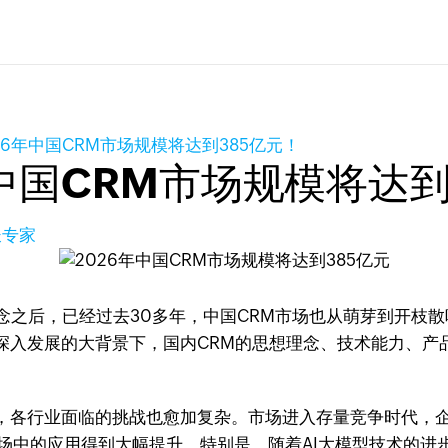
26年中国CRM市场规模将达到385亿元！
中国CRM市场规模将达到
长专家
系管理概念之后，已经过去30多年，中国CRM市场也从萌芽到
深入发展的大背景下，国内CRM的思想理念、技术能力、产
，各行业面临的挑战也愈加复杂。市场进入存量竞争时代，
市场中的应用得到大幅提升。特别是，随着AI大模型技术的进