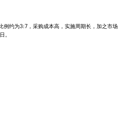
比例约为3:7，采购成本高，实施周期长，加之市场
时日。