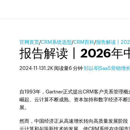
官网首页
/
CRM系统选型
/
CRM百科
/
报告解读丨20
报告解读丨2026年
2024-11-13
1.2K 阅读量
6 分钟
邹以岑|SaaS营销增
自1993年，Gartner正式提出CRM客户关
崛起、云计算不断成熟、资本加持和数字经济不断
展。
然而，中国经济正从高速增长转向高质量发展阶段
云计算和AI等新技术的发展，使CRM系统在中国