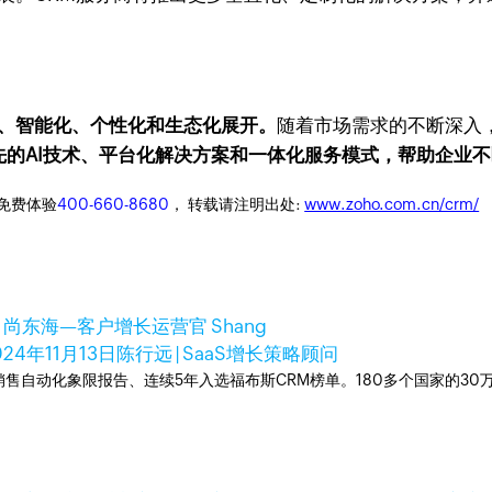
化、智能化、个性化和生态化展开。
随着市场需求的不断深入
借领先的AI技术、平台化解决方案和一体化服务模式，帮助企
迎免费体验
400-660-8680
， 转载请注明出处:
www.zoho.com.cn/crm/
日
尚东海—客户增长运营官 Shang
024年11月13日
陈行远 | SaaS增长策略顾问
ner销售自动化象限报告、连续5年入选福布斯CRM榜单。180多个国家的3