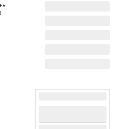
PR
到
最新动态