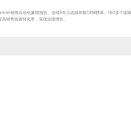
Gartner销售自动化象限报告、连续5年入选福布斯CRM榜单。180多个国
系，提高销售线索转化率，实现业绩增长。