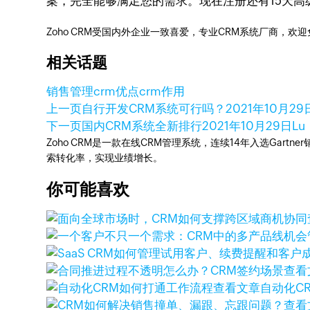
案，完全能够满足您的需求。现在注册还有15天高
Zoho CRM受国内外企业一致喜爱，专业CRM系统厂商，欢
相关话题
销售管理
crm优点
crm作用
上一页
自行开发CRM系统可行吗？
2021年10月29
下一页
国内CRM系统全新排行
2021年10月29日
Lu
Zoho CRM是一款在线CRM管理系统，连续14年入选Gart
索转化率，实现业绩增长。
你可能喜欢
查看
查看文章
自动化C
查看