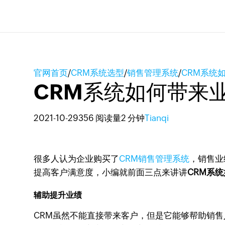
官网首页
/
CRM系统选型
/
销售管理系统
/
CRM系统
CRM系统如何带来
2021-10-29
356 阅读量
2 分钟
Tianqi
很多人认为企业购买了
CRM销售管理系统
，销售业
提高客户满意度，小编就前面三点来讲讲
CRM系
辅助提升业绩
CRM虽然不能直接带来客户，但是它能够帮助销